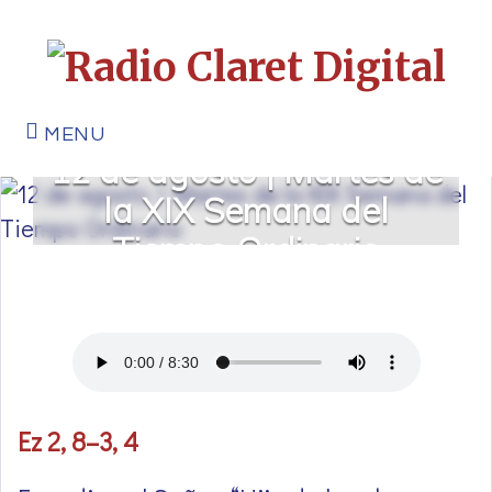
MENU
12 de agosto | Martes de
la XIX Semana del
Tiempo Ordinario
Ez 2, 8–3, 4