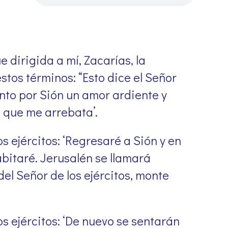
e dirigida a mí, Zacarías, la
stos términos: “Esto dice el Señor
iento por Sión un amor ardiente y
 que me arrebata’.
os ejércitos: ‘Regresaré a Sión y en
bitaré. Jerusalén se llamará
 del Señor de los ejércitos, monte
os ejércitos: ‘De nuevo se sentarán