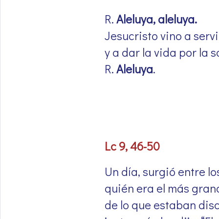
R.
Aleluya, aleluya.
Jesucristo vino a servi
y a dar la vida por la 
R.
Aleluya
.
Lc 9, 46-50
Un día, surgió entre l
quién era el más gran
de lo que estaban disc