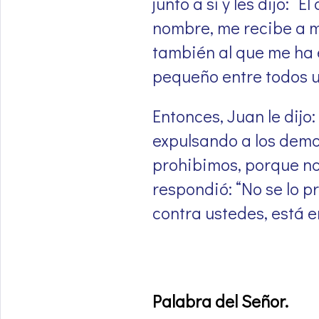
junto a sí y les dijo: “
nombre, me recibe a mí
también al que me ha 
pequeño entre todos u
Entonces, Juan le dijo
expulsando a los demo
prohibimos, porque no
respondió: “No se lo p
contra ustedes, está e
Palabra del Señor
.