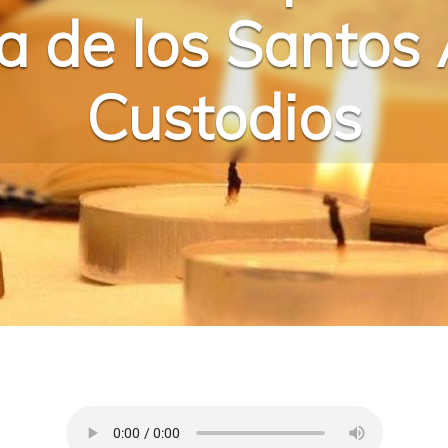
 de los Santos
Custodios