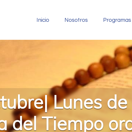
Inicio
Nosotros
Programas
tubre| Lunes de
 del Tiempo ordi