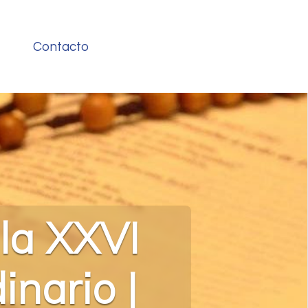
Contacto
 la XXVI
nario |