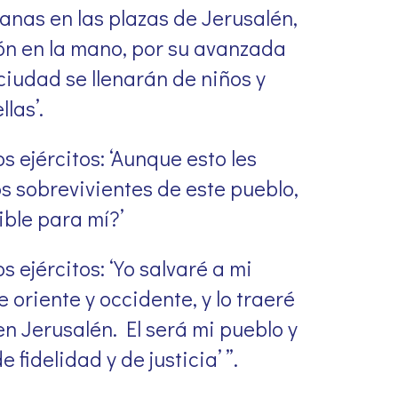
ianas en las plazas de Jerusalén,
ón en la mano, por su avanzada
 ciudad se llenarán de niños y
las’.
os ejércitos: ‘Aunque esto les
s sobrevivientes de este pueblo,
ble para mí?’
os ejércitos: ‘Yo salvaré a mi
 oriente y occidente, y lo traeré
n Jerusalén. El será mi pueblo y
e fidelidad y de justicia’ ”.