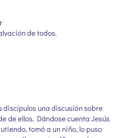
r
salvación de todos.
os discípulos una discusión sobre
de de ellos. Dándose cuenta Jesús
utiendo, tomó a un niño, lo puso