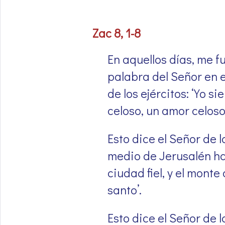
Zac 8, 1-8
En aquellos días, me fu
palabra del Señor en e
de los ejércitos: ‘Yo s
celoso, un amor celoso
Esto dice el Señor de l
medio de Jerusalén ha
ciudad fiel, y el monte
santo’.
Esto dice el Señor de l