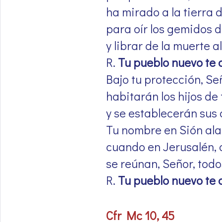
ha mirado a la tierra d
para oír los gemidos d
y librar de la muerte a
R.
Tu pueblo nuevo te 
Bajo tu protección, Se
habitarán los hijos de 
y se establecerán sus
Tu nombre en Sión al
cuando en Jerusalén, a
se reúnan, Señor, todo
R.
Tu pueblo nuevo te 
Cfr Mc 10, 45