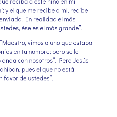
El que reciba a este niño en mi
; y el que me recibe a mí, recibe
enviado. En realidad el más
stedes, ése es el más grande”.
: “Maestro, vimos a uno que estaba
nios en tu nombre; pero se lo
 anda con nosotros”. Pero Jesús
rohíban, pues el que no está
n favor de ustedes”.