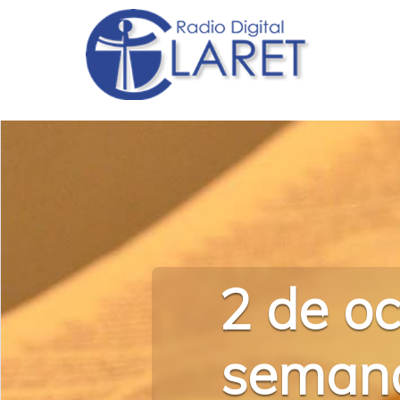
2 de oc
semana