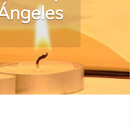
 Ángeles