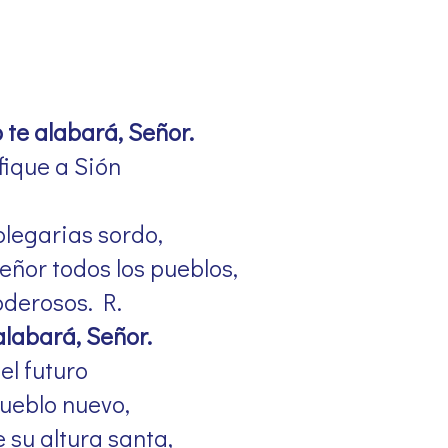
 te alabará, Señor.
fique a Sión
plegarias sordo,
eñor todos los pueblos,
oderosos. R.
alabará, Señor.
 el futuro
pueblo nuevo,
 su altura santa,