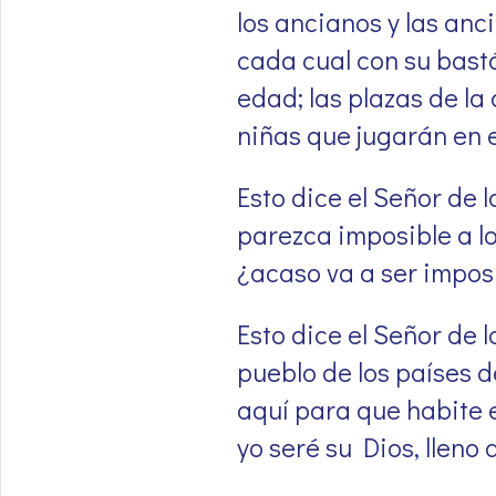
los ancianos y las anc
cada cual con su bast
edad; las plazas de la
niñas que jugarán en el
Esto dice el Señor de l
parezca imposible a lo
¿acaso va a ser imposi
Esto dice el Señor de l
pueblo de los países de
aquí para que habite e
yo seré su Dios, lleno d