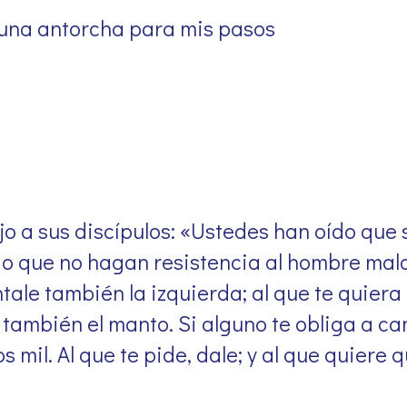
 una antorcha para mis pasos
jo a sus discípulos: «Ustedes han oído que s
igo que no hagan resistencia al hombre malo
ntale también la izquierda; al que te quier
e también el manto. Si alguno te obliga a c
 mil. Al que te pide, dale; y al que quiere q