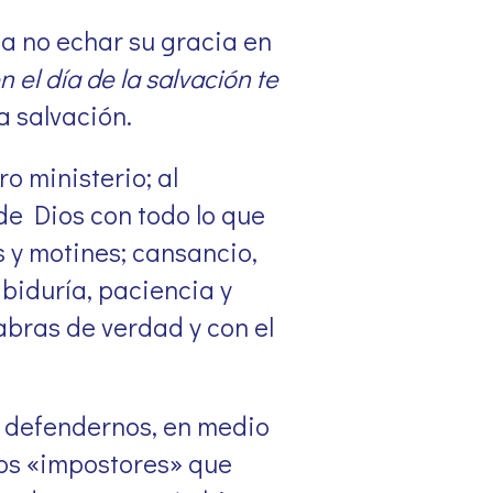
a no echar su gracia en
 el día de la salvación te
a salvación.
o ministerio; al
e Dios con todo lo que
 y motines; cansancio,
biduría, paciencia y
abras de verdad y con el
a defendernos, en medio
los «impostores» que