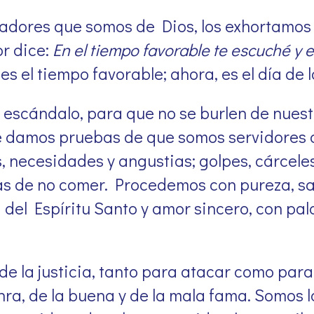
dores que somos de Dios, los exhortamos 
or dice:
En el tiempo favorable te escuché y en
es el tiempo favorable; ahora, es el día de l
escándalo, para que no se burlen de nuestr
e damos pruebas de que somos servidores d
, necesidades y angustias; golpes, cárceles
as de no comer. Procedemos con pureza, sa
 del Espíritu Santo y amor sincero, con pal
e la justicia, tanto para atacar como par
onra, de la buena y de la mala fama. Somos 