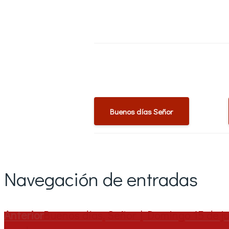
Buenos días Señor
Navegación de entradas
Anterior
Buenos días, Señor | Domingo 15 de ju