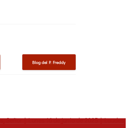
Blog del P. Freddy
s, Señor | Lunes 16 de junio de 2025 | Laudes