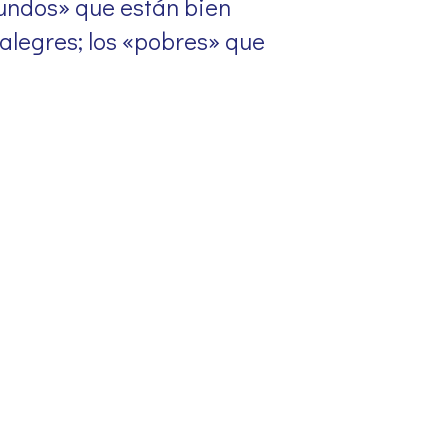
bundos» que están bien
 alegres; los «pobres» que