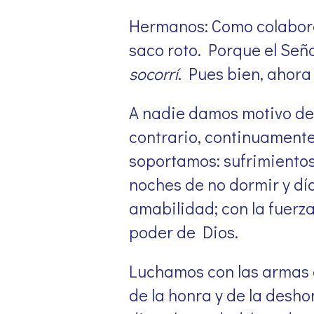
Hermanos: Como colabora
saco roto. Porque el Señ
socorrí
. Pues bien, ahora 
A nadie damos motivo de 
contrario, continuament
soportamos: sufrimientos
noches de no dormir y dí
amabilidad; con la fuerza
poder de Dios.
Luchamos con las armas d
de la honra y de la desh