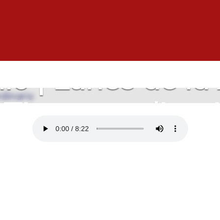
nio | Lunes de l
Tiempo ordinar