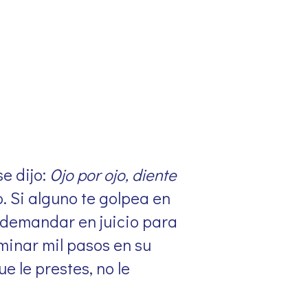
e dijo:
Ojo por ojo, diente
. Si alguno te golpea en
a demandar en juicio para
aminar mil pasos en su
ue le prestes, no le