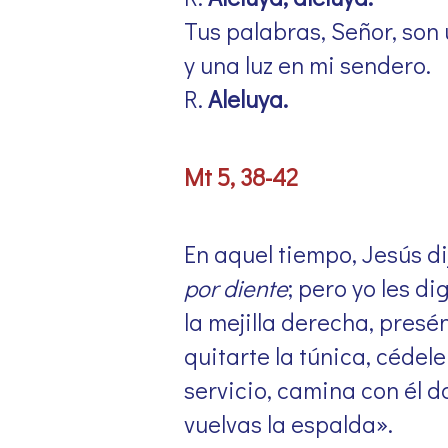
Tus palabras, Señor, son
y una luz en mi sendero.
R.
Aleluya.
Mt 5, 38-42
En aquel tiempo, Jesús di
por diente
; pero yo les d
la mejilla derecha, presé
quitarte la túnica, cédel
servicio, camina con él dos
vuelvas la espalda».