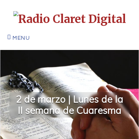
MENU
2 de marzo | Lunes de la
II semana de Cuaresma