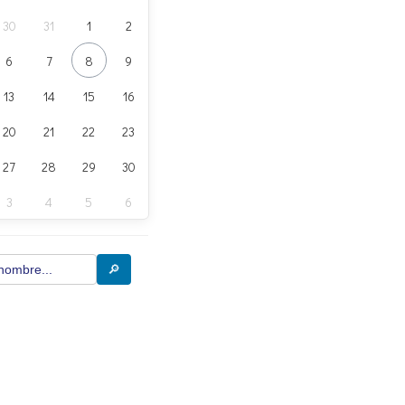
30
31
1
2
6
7
8
9
13
14
15
16
20
21
22
23
27
28
29
30
3
4
5
6
🔎