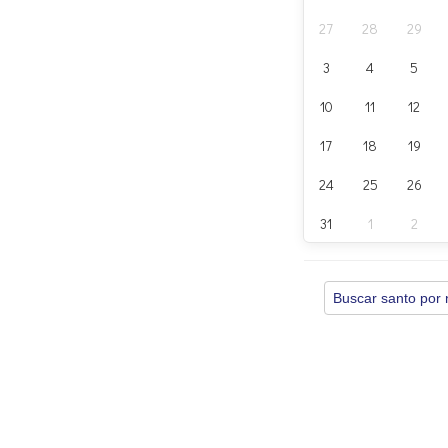
27
28
29
3
4
5
10
11
12
17
18
19
24
25
26
31
1
2