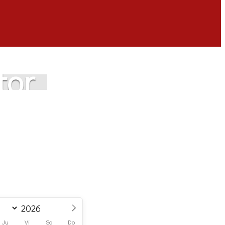
tor
Ju
Vi
Sa
Do