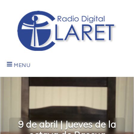
MENU
9 de abril | Jueves de la