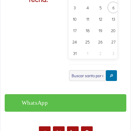
3
4
5
6
7
10
11
12
13
14
17
18
19
20
21
24
25
26
27
28
31
1
2
3
4
🔎
WhatsApp