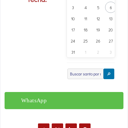
3
4
5
6
7
10
11
12
13
14
17
18
19
20
21
24
25
26
27
28
31
1
2
3
4
🔎
WhatsApp