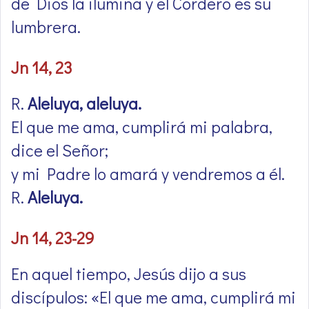
de Dios la ilumina y el Cordero es su
lumbrera.
Jn 14, 23
R.
Aleluya, aleluya.
El que me ama, cumplirá mi palabra,
dice el Señor;
y mi Padre lo amará y vendremos a él.
R.
Aleluya.
Jn 14, 23-29
En aquel tiempo, Jesús dijo a sus
discípulos: «El que me ama, cumplirá mi