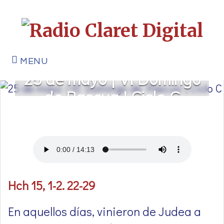
MENU
25 de mayo | VI Domingo
de Pascua | Ciclo C
Hch 15, 1-2. 22-29
En aquellos días, vinieron de Judea a