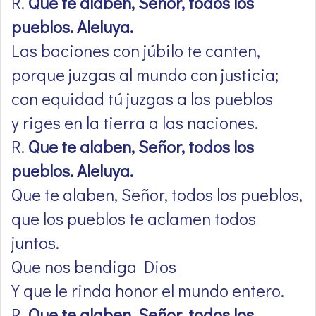
R.
Que te alaben, Señor, todos los
pueblos. Aleluya.
Las baciones con júbilo te canten,
porque juzgas al mundo con justicia;
con equidad tú juzgas a los pueblos
y riges en la tierra a las naciones.
R.
Que te alaben, Señor, todos los
pueblos. Aleluya.
Que te alaben, Señor, todos los pueblos,
que los pueblos te aclamen todos
juntos.
Que nos bendiga Dios
Y que le rinda honor el mundo entero.
R.
Que te alaben, Señor, todos los