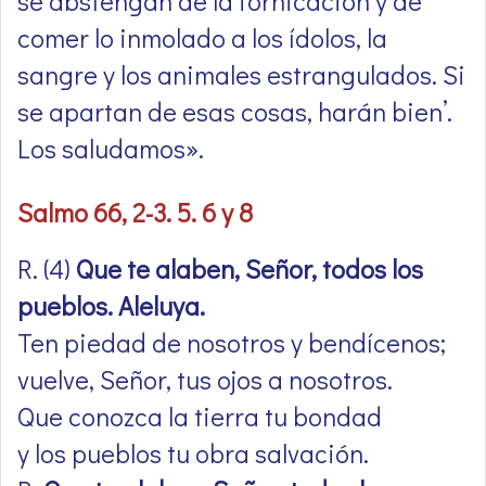
se abstengan de la fornicación y de
comer lo inmolado a los ídolos, la
sangre y los animales estrangulados. Si
se apartan de esas cosas, harán bien’.
Los saludamos».
Salmo 66, 2-3. 5. 6 y 8
R. (4)
Que te alaben, Señor, todos los
pueblos. Aleluya.
Ten piedad de nosotros y bendícenos;
vuelve, Señor, tus ojos a nosotros.
Que conozca la tierra tu bondad
y los pueblos tu obra salvación.