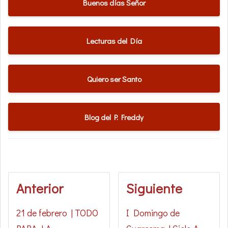
Buenos días Señor
Lecturas del Día
Quiero ser Santo
Blog del P. Freddy
Anterior
Siguiente
21 de febrero | TODO
I Domingo de