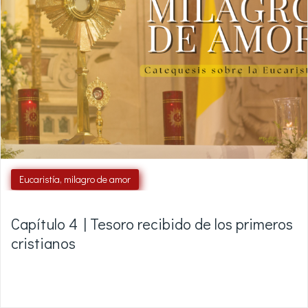
Eucaristía, milagro de amor
Capítulo 4 | Tesoro recibido de los primeros
cristianos