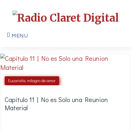
MENU
Eucaristía, milagro de amor
Capítulo 11 | No es Solo una Reunion
Material