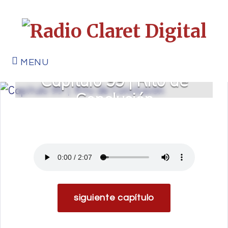
MENU
Capítulo 99 | Rito de
Conclusión
siguiente capítulo