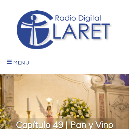
MENU
Capítulo 49 | Pan y Vino