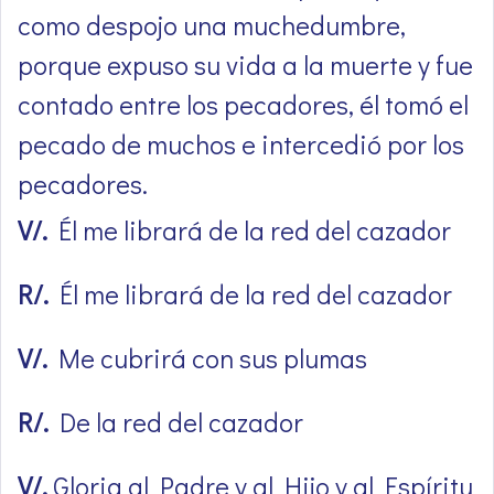
como despojo una muchedumbre,
porque expuso su vida a la muerte y fue
contado entre los pecadores, él tomó el
pecado de muchos e intercedió por los
pecadores.
V/.
Él me librará de la red del cazador
R/.
Él me librará de la red del cazador
V/.
Me cubrirá con sus plumas
R/.
De la red del cazador
V/.
Gloria al Padre y al Hijo y al Espíritu