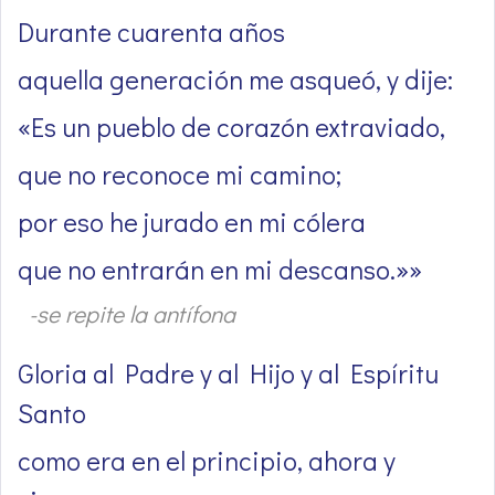
Durante cuarenta años
aquella generación me asqueó, y dije:
«Es un pueblo de corazón extraviado,
que no reconoce mi camino;
por eso he jurado en mi cólera
que no entrarán en mi descanso.»»
-se repite la antífona
Gloria al Padre y al Hijo y al Espíritu
Santo
como era en el principio, ahora y