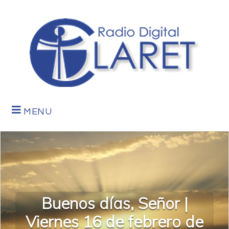
MENU
Buenos días, Señor |
Viernes 16 de febrero de