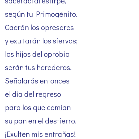
sacerdotal estirpe,
según tu Primogénito.
Caerán los opresores
y exultarán los siervos;
los hijos del oprobio
serán tus herederos.
Señalarás entonces
el día del regreso
para los que comían
su pan en el destierro.
¡Exulten mis entrañas!