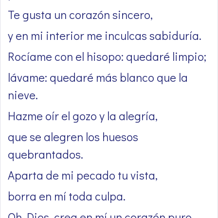
Te gusta un corazón sincero,
y en mi interior me inculcas sabiduría.
Rocíame con el hisopo: quedaré limpio;
lávame: quedaré más blanco que la
nieve.
Hazme oír el gozo y la alegría,
que se alegren los huesos
quebrantados.
Aparta de mi pecado tu vista,
borra en mí toda culpa.
Oh Dios, crea en mí un corazón puro,