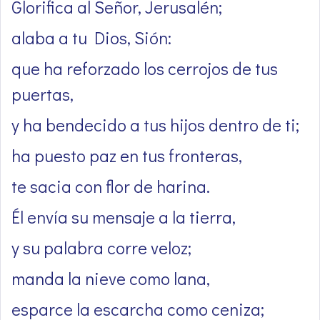
Glorifica al Señor, Jerusalén;
alaba a tu Dios, Sión:
que ha reforzado los cerrojos de tus
puertas,
y ha bendecido a tus hijos dentro de ti;
ha puesto paz en tus fronteras,
te sacia con flor de harina.
Él envía su mensaje a la tierra,
y su palabra corre veloz;
manda la nieve como lana,
esparce la escarcha como ceniza;