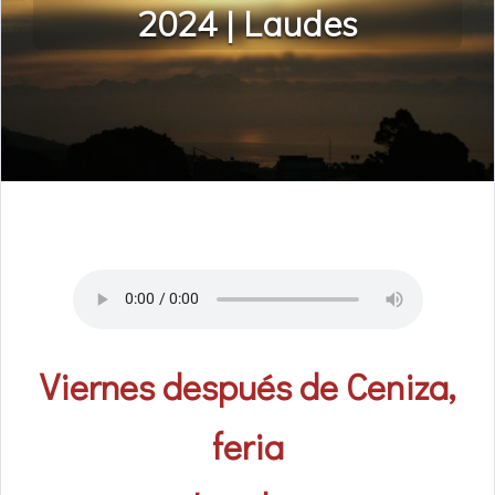
2024 | Laudes
Viernes después de Ceniza,
feria