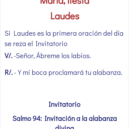
María, fiesta
Laudes
Si Laudes es la primera oración del día
se reza el Invitatorio
V/.
-Señor, Ábreme los labios.
R/.
-Y mi boca proclamará tu alabanza.
Invitatorio
Salmo 94: Invitación a la alabanza
divina