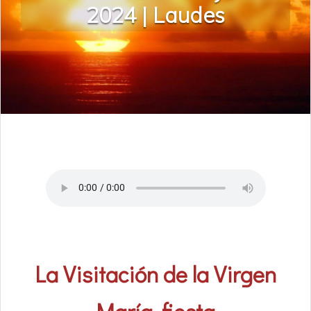
2024 | Laudes
La Visitación de la Virgen