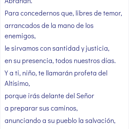
Abrahán.
Para concedernos que, libres de temor,
arrancados de la mano de los
enemigos,
le sirvamos con santidad y justicia,
en su presencia, todos nuestros días.
Y a ti, niño, te llamarán profeta del
Altísimo,
porque irás delante del Señor
a preparar sus caminos,
anunciando a su pueblo la salvación,