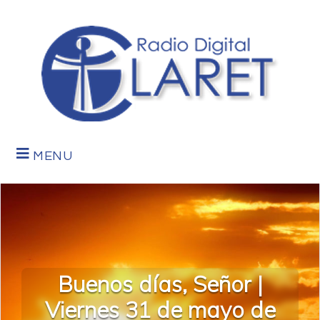
MENU
Buenos días, Señor |
Viernes 31 de mayo de