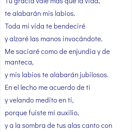
Tu gracia vale más que la vida,
te alabarán mis labios.
Toda mi vida te bendeciré
y alzaré las manos invocándote.
Me saciaré como de enjundia y de
manteca,
y mis labios te alabarán jubilosos.
En el lecho me acuerdo de ti
y velando medito en ti,
porque fuiste mi auxilio,
y a la sombra de tus alas canto con