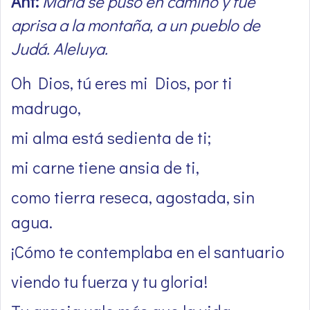
Ant:
María se puso en camino y fue
aprisa a la montaña, a un pueblo de
Judá. Aleluya.
Oh Dios, tú eres mi Dios, por ti
madrugo,
mi alma está sedienta de ti;
mi carne tiene ansia de ti,
como tierra reseca, agostada, sin
agua.
¡Cómo te contemplaba en el santuario
viendo tu fuerza y tu gloria!