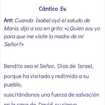
Cántico Ev.
Ant:
Cuando Isabel oyó el saludo de
María, dijo a voz en grito: «¿Quién soy yo
para que me visite la madre de mi
Señor?»
Bendito sea el Señor, Dios de Israel,
porque ha visitado y redimido a su
pueblo,
suscitándonos una fuerza de salvación
en la casa de David, su siervo,