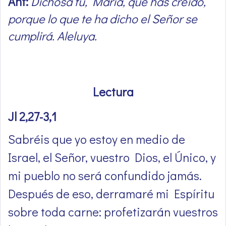
Ant:
Dichosa tú, María, que has creído,
porque lo que te ha dicho el Señor se
cumplirá. Aleluya.
Lectura
Jl 2,27-3,1
Sabréis que yo estoy en medio de
Israel, el Señor, vuestro Dios, el Único, y
mi pueblo no será confundido jamás.
Después de eso, derramaré mi Espíritu
sobre toda carne: profetizarán vuestros