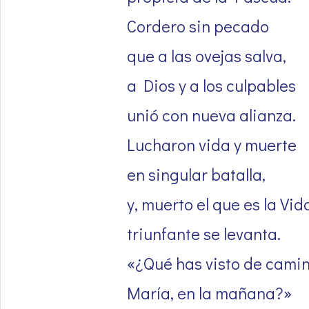
Cordero sin pecado
que a las ovejas salva,
a Dios y a los culpables
unió con nueva alianza.
Lucharon vida y muerte
en singular batalla,
y, muerto el que es la Vid
triunfante se levanta.
«¿Qué has visto de camin
María, en la mañana?»