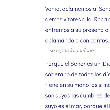
Venid, aclamemos al Seño
demos vítores a la Roca 
entremos a su presencia 
aclamándolo con cantos.
-se repite la antífona
Porque el Señor es un Di
soberano de todos los di
tiene en su mano las simas
son suyas las cumbres de
suyo es el mar, porque él l