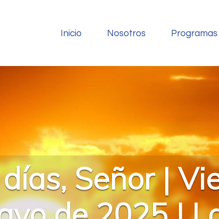
Inicio
Nosotros
Programas
días, Señor | Vi
ayo de 2025 | L