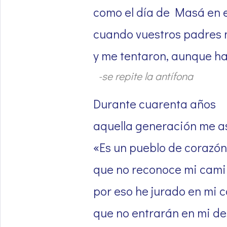
como el día de Masá en e
cuando vuestros padres 
y me tentaron, aunque ha
-se repite la antífona
Durante cuarenta años
aquella generación me as
«Es un pueblo de corazón
que no reconoce mi cami
por eso he jurado en mi c
que no entrarán en mi d