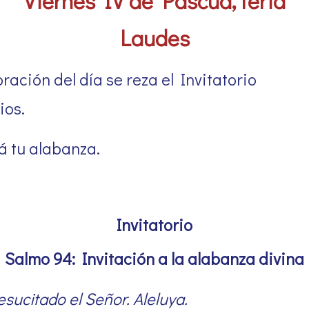
Viernes IV de Pascua, feria
Laudes
ración del día se reza el Invitatorio
ios.
 tu alabanza.
Invitatorio
Salmo 94: Invitación a la alabanza divina
ucitado el Señor. Aleluya.