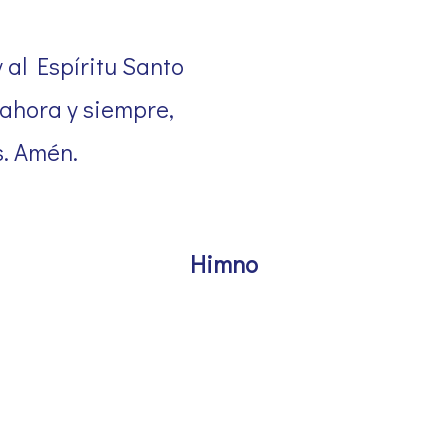
y al Espíritu Santo
 ahora y siempre,
s. Amén.
Himno