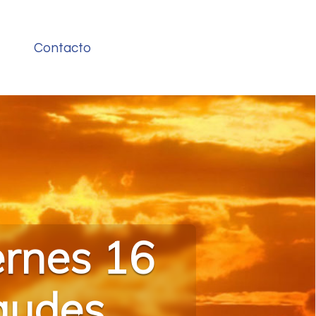
Contacto
ernes 16
audes