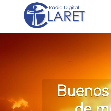
Buenos 
de m