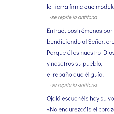
la tierra firme que mode
-se repite la antífona
Entrad, postrémonos por 
bendiciendo al Señor, cr
Porque él es nuestro Dios
y nosotros su pueblo,
el rebaño que él guía.
-se repite la antífona
Ojalá escuchéis hoy su vo
«No endurezcáis el cora