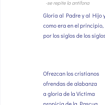
-se repite la antífona
Gloria al Padre y al Hijo 
como era en el principio,
por los siglos de los siglo
Ofrezcan los cristianos
ofrendas de alabanza
a gloria de la Víctima
propicia de la Pascua.