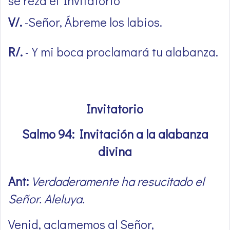
se reza el Invitatorio
V/.
-Señor, Ábreme los labios.
R/.
-Y mi boca proclamará tu alabanza.
Invitatorio
Salmo 94: Invitación a la alabanza
divina
Ant:
Verdaderamente ha resucitado el
Señor. Aleluya.
Venid, aclamemos al Señor,