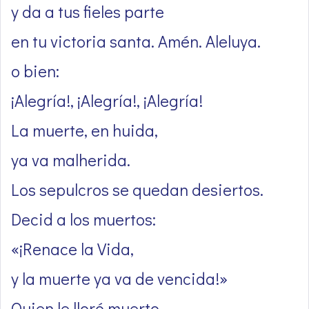
y da a tus fieles parte
en tu victoria santa. Amén. Aleluya.
o bien:
¡Alegría!, ¡Alegría!, ¡Alegría!
La muerte, en huida,
ya va malherida.
Los sepulcros se quedan desiertos.
Decid a los muertos:
«¡Renace la Vida,
y la muerte ya va de vencida!»
Quien le lloró muerto