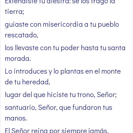
Extendiste tu diestra: se los tragó la
tierra;
guiaste con misericordia a tu pueblo
rescatado,
los llevaste con tu poder hasta tu santa
morada.
Lo introduces y lo plantas en el monte
de tu heredad,
lugar del que hiciste tu trono, Señor;
santuario, Señor, que fundaron tus
manos.
El Señor reina por siempre jamás.