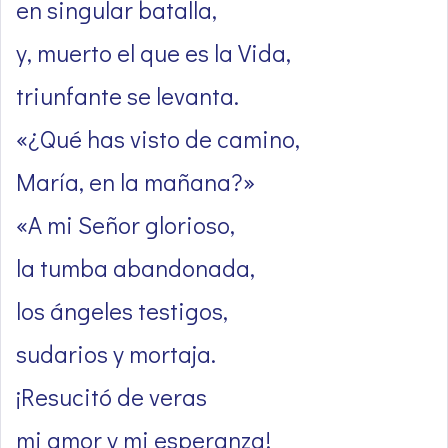
en singular batalla,
y, muerto el que es la Vida,
triunfante se levanta.
«¿Qué has visto de camino,
María, en la mañana?»
«A mi Señor glorioso,
la tumba abandonada,
los ángeles testigos,
sudarios y mortaja.
¡Resucitó de veras
mi amor y mi esperanza!