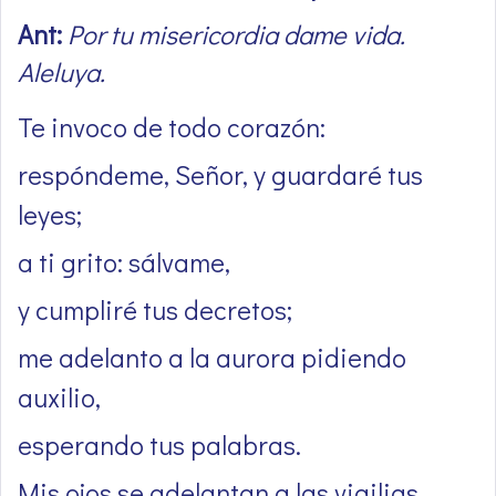
Ant:
Por tu misericordia dame vida.
Aleluya.
Te invoco de todo corazón:
respóndeme, Señor, y guardaré tus
leyes;
a ti grito: sálvame,
y cumpliré tus decretos;
me adelanto a la aurora pidiendo
auxilio,
esperando tus palabras.
Mis ojos se adelantan a las vigilias,