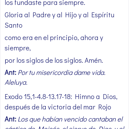
los fundaste para siempre.
Gloria al Padre y al Hijo y al Espíritu
Santo
como era en el principio, ahora y
siempre,
por los siglos de los siglos. Amén.
Ant:
Por tu misericordia dame vida.
Aleluya.
Exodo 15,1-4.8-13.17-18: Himno a Dios,
después de la victoria del mar Rojo
Ant:
Los que habían vencido cantaban el
cántico de Moisés, el siervo de Dios, y el