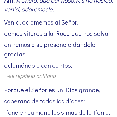
Ant:
A Cristo, que por nosotros ha nacido,
venid, adorémosle.
Venid, aclamemos al Señor,
demos vítores a la Roca que nos salva;
entremos a su presencia dándole
gracias,
aclamándolo con cantos.
-se repite la antífona
Porque el Señor es un Dios grande,
soberano de todos los dioses:
tiene en su mano las simas de la tierra,