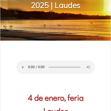
2025 | Laudes
4 de enero, feria