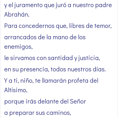
y el juramento que juró a nuestro padre
Abrahán.
Para concedernos que, libres de temor,
arrancados de la mano de los
enemigos,
le sirvamos con santidad y justicia,
en su presencia, todos nuestros días.
Y a ti, niño, te llamarán profeta del
Altísimo,
porque irás delante del Señor
a preparar sus caminos,