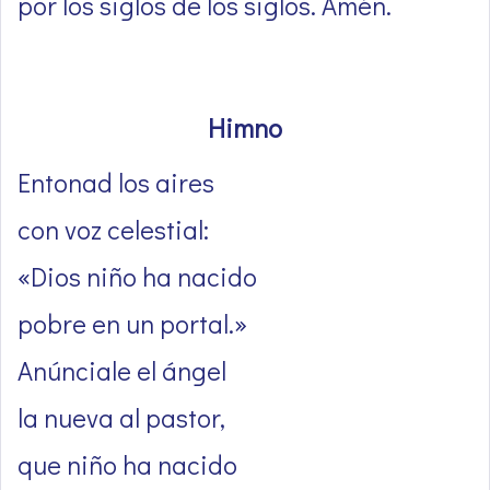
por los siglos de los siglos. Amén.
Himno
Entonad los aires
con voz celestial:
«Dios niño ha nacido
pobre en un portal.»
Anúnciale el ángel
la nueva al pastor,
que niño ha nacido