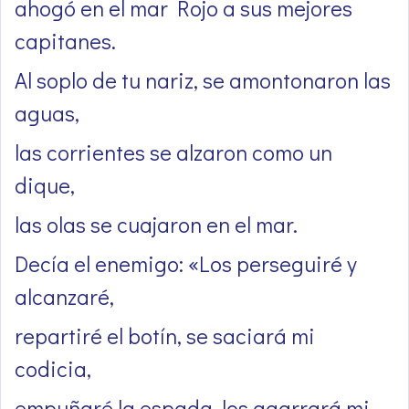
ahogó en el mar Rojo a sus mejores
capitanes.
Al soplo de tu nariz, se amontonaron las
aguas,
las corrientes se alzaron como un
dique,
las olas se cuajaron en el mar.
Decía el enemigo: «Los perseguiré y
alcanzaré,
repartiré el botín, se saciará mi
codicia,
empuñaré la espada, los agarrará mi