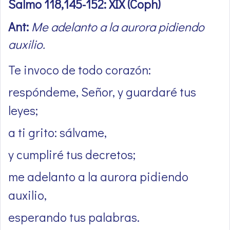
Salmo 118,145-152: XIX (Coph)
Ant:
Me adelanto a la aurora pidiendo
auxilio.
Te invoco de todo corazón:
respóndeme, Señor, y guardaré tus
leyes;
a ti grito: sálvame,
y cumpliré tus decretos;
me adelanto a la aurora pidiendo
auxilio,
esperando tus palabras.