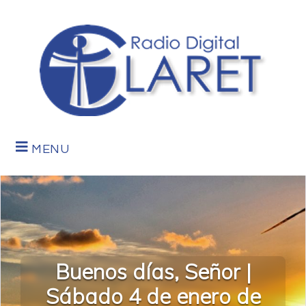
MENU
Buenos días, Señor |
Sábado 4 de enero de