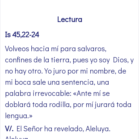
Lectura
Is 45,22-24
Volveos hacia mí para salvaros,
confines de la tierra, pues yo soy Dios, y
no hay otro. Yo juro por mi nombre, de
mi boca sale una sentencia, una
palabra irrevocable: «Ante mí se
doblará toda rodilla, por mí jurará toda
lengua.»
V/.
El Señor ha revelado, Aleluya.
Aleluya.