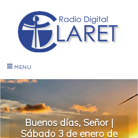
MENU
Buenos días, Señor |
Sábado 3 de enero de