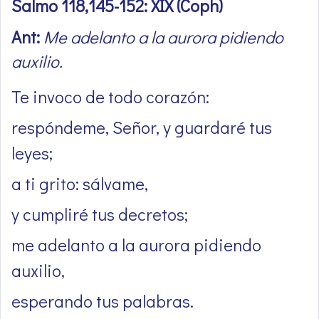
Salmo 118,145-152: XIX (Coph)
Ant:
Me adelanto a la aurora pidiendo
auxilio.
Te invoco de todo corazón:
respóndeme, Señor, y guardaré tus
leyes;
a ti grito: sálvame,
y cumpliré tus decretos;
me adelanto a la aurora pidiendo
auxilio,
esperando tus palabras.