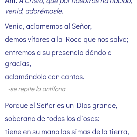
Ant:
A Cristo, que por nosotros ha nacido,
venid, adorémosle.
Venid, aclamemos al Señor,
demos vítores a la Roca que nos salva;
entremos a su presencia dándole
gracias,
aclamándolo con cantos.
-se repite la antífona
Porque el Señor es un Dios grande,
soberano de todos los dioses:
tiene en su mano las simas de la tierra,