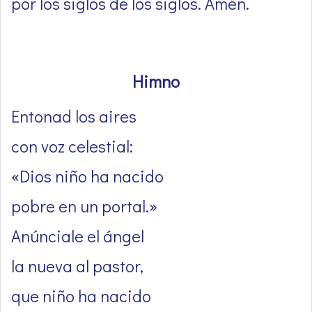
por los siglos de los siglos. Amén.
Himno
Entonad los aires
con voz celestial:
«Dios niño ha nacido
pobre en un portal.»
Anúnciale el ángel
la nueva al pastor,
que niño ha nacido