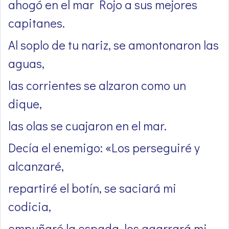
ahogó en el mar Rojo a sus mejores
capitanes.
Al soplo de tu nariz, se amontonaron las
aguas,
las corrientes se alzaron como un
dique,
las olas se cuajaron en el mar.
Decía el enemigo: «Los perseguiré y
alcanzaré,
repartiré el botín, se saciará mi
codicia,
empuñaré la espada, los agarrará mi