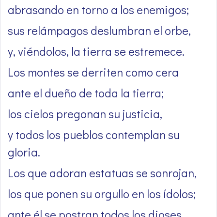
abrasando en torno a los enemigos;
sus relámpagos deslumbran el orbe,
y, viéndolos, la tierra se estremece.
Los montes se derriten como cera
ante el dueño de toda la tierra;
los cielos pregonan su justicia,
y todos los pueblos contemplan su
gloria.
Los que adoran estatuas se sonrojan,
los que ponen su orgullo en los ídolos;
ante él se postran todos los dioses.