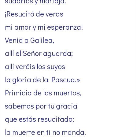
sudarios y mortaja.
¡Resucitó de veras
mi amor y mi esperanza!
Venid a Galilea,
allí el Señor aguarda;
allí veréis los suyos
la gloria de la Pascua.»
Primicia de los muertos,
sabemos por tu gracia
que estás resucitado;
la muerte en ti no manda.