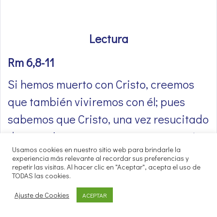
Lectura
Rm 6,8-11
Si hemos muerto con Cristo, creemos
que también viviremos con él; pues
sabemos que Cristo, una vez resucitado
de entre los muertos, ya no muere más,
Usamos cookies en nuestro sitio web para brindarle la
la muerte ya no tiene dominio sobre él.
experiencia más relevante al recordar sus preferencias y
repetir las visitas. Al hacer clic en "Aceptar", acepta el uso de
Porque su morir fue un morir al pecado
TODAS las cookies.
de una vez para siempre; y su vivir es
Ajuste de Cookies
ACEPTAR
un vivir para Dios. Lo mismo vosotros