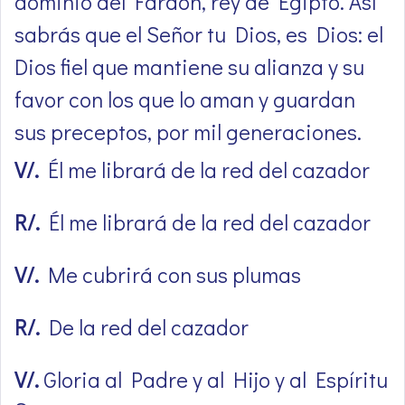
dominio del Faraón, rey de Egipto. Así
sabrás que el Señor tu Dios, es Dios: el
Dios fiel que mantiene su alianza y su
favor con los que lo aman y guardan
sus preceptos, por mil generaciones.
V/.
Él me librará de la red del cazador
R/.
Él me librará de la red del cazador
V/.
Me cubrirá con sus plumas
R/.
De la red del cazador
V/.
Gloria al Padre y al Hijo y al Espíritu