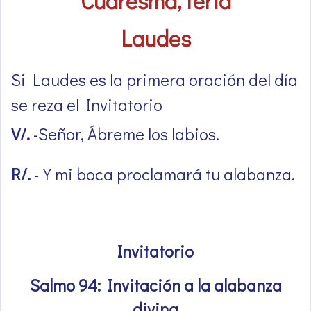
Cuaresma, feria
Laudes
Si Laudes es la primera oración del día
se reza el Invitatorio
V/.
-Señor, Ábreme los labios.
R/.
-Y mi boca proclamará tu alabanza.
Invitatorio
Salmo 94: Invitación a la alabanza
divina