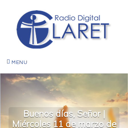
MENU
Buenos días, Señor |
Miércoles 11 de marzo de