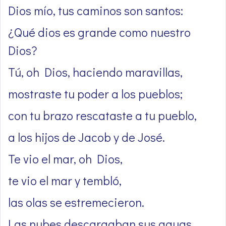
Dios mío, tus caminos son santos:
¿Qué dios es grande como nuestro
Dios?
Tú, oh Dios, haciendo maravillas,
mostraste tu poder a los pueblos;
con tu brazo rescataste a tu pueblo,
a los hijos de Jacob y de José.
Te vio el mar, oh Dios,
te vio el mar y tembló,
las olas se estremecieron.
Las nubes descargaban sus aguas,