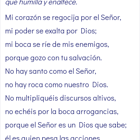
que humilla y enaltece.
Mi corazón se regocija por el Señor,
mi poder se exalta por Dios;
mi boca se ríe de mis enemigos,
porque gozo con tu salvación.
No hay santo como el Señor,
no hay roca como nuestro Dios.
No multipliquéis discursos altivos,
no echéis por la boca arrogancias,
porque el Señor es un Dios que sabe;
él es quien pesa las acciones.