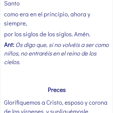
Santo
como era en el principio, ahora y
siempre,
por los siglos de los siglos. Amén.
Ant:
Os digo que, si no volvéis a ser como
niños, no entraréis en el reino de los
cielos.
Preces
Glorifiquemos a Cristo, esposo y corona
de las vírgenes, y supliquémosle