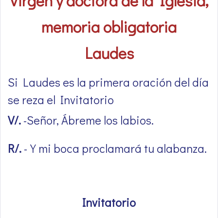
virgen y doctora de la Iglesia,
memoria obligatoria
Laudes
Si Laudes es la primera oración del día
se reza el Invitatorio
V/.
-Señor, Ábreme los labios.
R/.
-Y mi boca proclamará tu alabanza.
Invitatorio