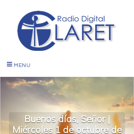
MENU
Buenos días, Señor |
Miércoles 1 de octubre de