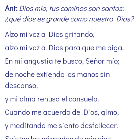
Ant:
Dios mío, tus caminos son santos:
¿qué dios es grande como nuestro Dios?
Alzo mi voz a Dios gritando,
alzo mi voz a Dios para que me oiga.
En mi angustia te busco, Señor mío;
de noche extiendo las manos sin
descanso,
y mi alma rehusa el consuelo.
Cuando me acuerdo de Dios, gimo,
y meditando me siento desfallecer.
Sujetas los párpados de mis ojos,