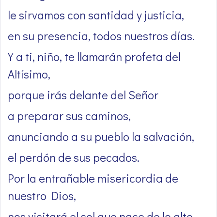
le sirvamos con santidad y justicia,
en su presencia, todos nuestros días.
Y a ti, niño, te llamarán profeta del
Altísimo,
porque irás delante del Señor
a preparar sus caminos,
anunciando a su pueblo la salvación,
el perdón de sus pecados.
Por la entrañable misericordia de
nuestro Dios,
nos visitará el sol que nace de lo alto,