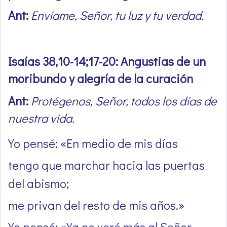
Ant:
Envíame, Señor, tu luz y tu verdad.
Isaías 38,10-14;17-20: Angustias de un
moribundo y alegría de la curación
Ant:
Protégenos, Señor, todos los días de
nuestra vida.
Yo pensé: «En medio de mis días
tengo que marchar hacia las puertas
del abismo;
me privan del resto de mis años.»
Yo pensé: «Ya no veré más al Señor