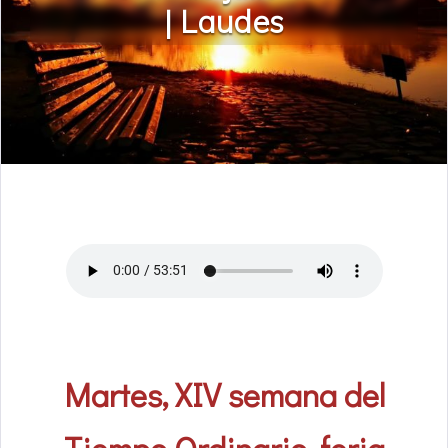
| Laudes
Martes, XIV semana del