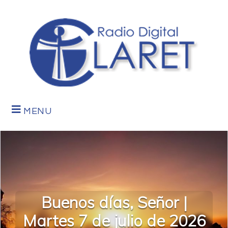
MENU
Buenos días, Señor |
Martes 7 de julio de 2026