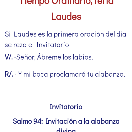
Tiempo Ordinario, feria
Laudes
Si Laudes es la primera oración del día
se reza el Invitatorio
V/.
-Señor, Ábreme los labios.
R/.
-Y mi boca proclamará tu alabanza.
Invitatorio
Salmo 94: Invitación a la alabanza
divina