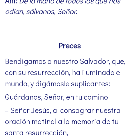
Ant:
De la mano de todos los que nos
odian, sálvanos, Señor.
Preces
Bendigamos a nuestro Salvador, que,
con su resurrección, ha iluminado el
mundo, y digámosle suplicantes:
Guárdanos, Señor, en tu camino
– Señor Jesús, al consagrar nuestra
oración matinal a la memoria de tu
santa resurrección,