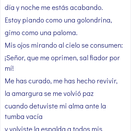
día y noche me estás acabando.
Estoy piando como una golondrina,
gimo como una paloma.
Mis ojos mirando al cielo se consumen:
¡Señor, que me oprimen, sal fiador por
mí!
Me has curado, me has hecho revivir,
la amargura se me volvió paz
cuando detuviste mi alma ante la
tumba vacía
y volviste la espalda a todos mis