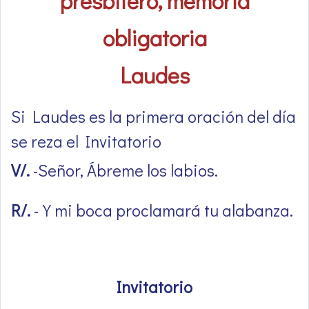
presbítero, memoria
obligatoria
Laudes
Si Laudes es la primera oración del día
se reza el Invitatorio
V/.
-Señor, Ábreme los labios.
R/.
-Y mi boca proclamará tu alabanza.
Invitatorio