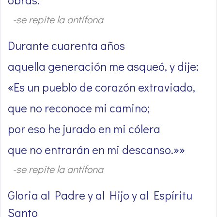
-se repite la antífona
Durante cuarenta años
aquella generación me asqueó, y dije:
«Es un pueblo de corazón extraviado,
que no reconoce mi camino;
por eso he jurado en mi cólera
que no entrarán en mi descanso.»»
-se repite la antífona
Gloria al Padre y al Hijo y al Espíritu
Santo