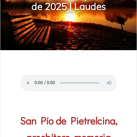
de 2025 | Laudes
San Pío de Pietrelcina,