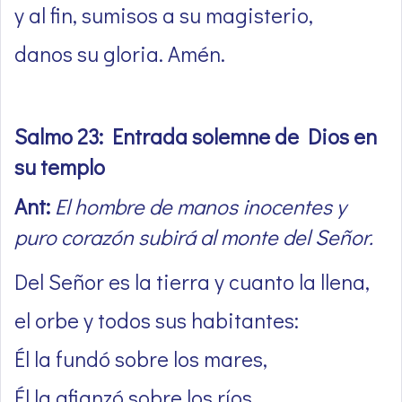
y al fin, sumisos a su magisterio,
danos su gloria. Amén.
Salmo 23: Entrada solemne de Dios en
su templo
Ant:
El hombre de manos inocentes y
puro corazón subirá al monte del Señor.
Del Señor es la tierra y cuanto la llena,
el orbe y todos sus habitantes:
Él la fundó sobre los mares,
Él la afianzó sobre los ríos.