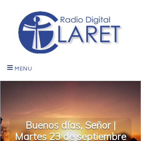
MENU
Buenos días, Señor |
Martes 23 de septiembre