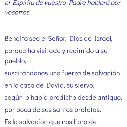
el Espíritu de vuestro Padre hablará por
vosotros.
Bendito sea el Señor, Dios de Israel,
porque ha visitado y redimido a su
pueblo,
suscitándonos una fuerza de salvación
en la casa de David, su siervo,
según lo había predicho desde antiguo,
por boca de sus santos profetas.
Es la salvación que nos libra de