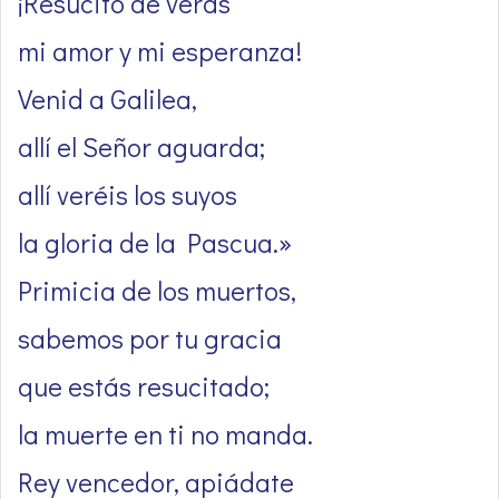
¡Resucitó de veras
mi amor y mi esperanza!
Venid a Galilea,
allí el Señor aguarda;
allí veréis los suyos
la gloria de la Pascua.»
Primicia de los muertos,
sabemos por tu gracia
que estás resucitado;
la muerte en ti no manda.
Rey vencedor, apiádate