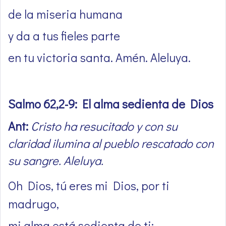
de la miseria humana
y da a tus fieles parte
en tu victoria santa. Amén. Aleluya.
Salmo 62,2-9: El alma sedienta de Dios
Ant:
Cristo ha resucitado y con su
claridad ilumina al pueblo rescatado con
su sangre. Aleluya.
Oh Dios, tú eres mi Dios, por ti
madrugo,
mi alma está sedienta de ti;