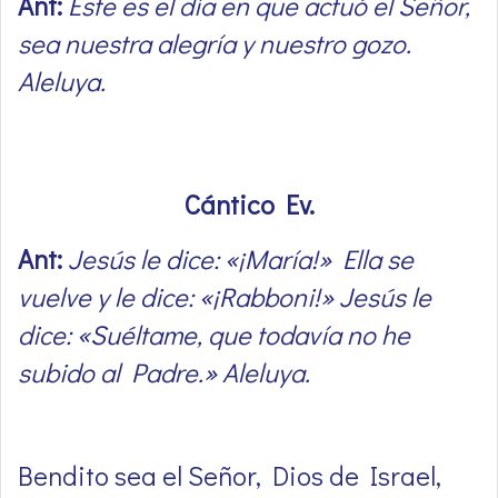
Ant:
Éste es el día en que actuó el Señor,
sea nuestra alegría y nuestro gozo.
Aleluya.
Cántico Ev.
Ant:
Jesús le dice: «¡María!» Ella se
vuelve y le dice: «¡Rabboni!» Jesús le
dice: «Suéltame, que todavía no he
subido al Padre.» Aleluya.
Bendito sea el Señor, Dios de Israel,