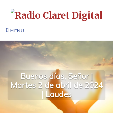
MENU
Buenos días, Señor |
Martes 2 de abril de 2024
| Laudes