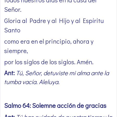
Señor.
Gloria al Padre y al Hijo y al Espíritu
Santo
como era en el principio, ahora y
siempre,
por los siglos de los siglos. Amén.
Ant:
Tú, Señor, detuviste mi alma ante la
tumba vacía. Aleluya.
Salmo 64: Solemne acción de gracias
Ant:
Tú has cuidado de nuestra tierra y la