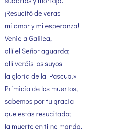
sudarios y mortaja.
¡Resucitó de veras
mi amor y mi esperanza!
Venid a Galilea,
allí el Señor aguarda;
allí veréis los suyos
la gloria de la Pascua.»
Primicia de los muertos,
sabemos por tu gracia
que estás resucitado;
la muerte en ti no manda.