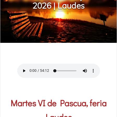
2026 | Laudes
Martes VI de Pascua, feria