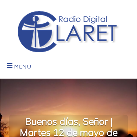
MENU
Buenos días, Señor |
Martes 12 de mayo de