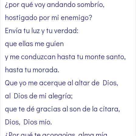
¿por qué voy andando sombrío,
hostigado por mi enemigo?
Envía tu luz y tu verdad:
que ellas me guíen
y me conduzcan hasta tu monte santo,
hasta tu morada.
Que yo me acerque al altar de Dios,
al Dios de mi alegría;
que te dé gracias al son de la cítara,
Dios, Dios mío.
¿Por qué te acongojas, alma mía,