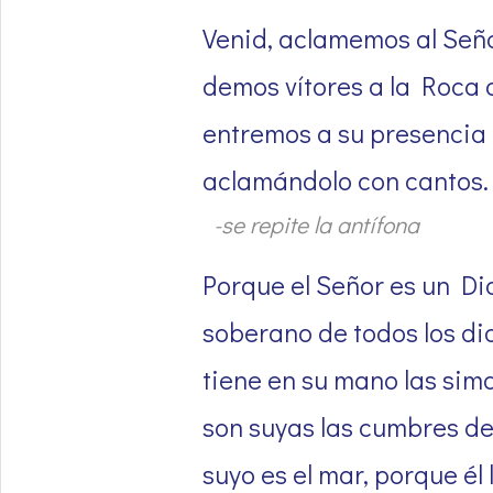
Venid, aclamemos al Seño
demos vítores a la Roca 
entremos a su presencia 
aclamándolo con cantos.
-se repite la antífona
Porque el Señor es un Di
soberano de todos los di
tiene en su mano las simas
son suyas las cumbres de
suyo es el mar, porque él l