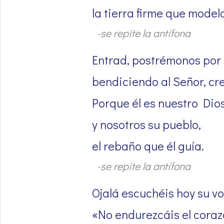
la tierra firme que mode
-se repite la antífona
Entrad, postrémonos por 
bendiciendo al Señor, cr
Porque él es nuestro Dios
y nosotros su pueblo,
el rebaño que él guía.
-se repite la antífona
Ojalá escuchéis hoy su vo
«No endurezcáis el cora