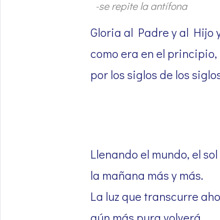
-se repite la antífona
Gloria al Padre y al Hijo 
como era en el principio,
por los siglos de los siglo
Llenando el mundo, el sol
la mañana más y más.
La luz que transcurre ah
aún más pura volverá.