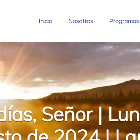
Inicio
Nosotros
Programas
ías, Señor | Lu
to de 2024 | L