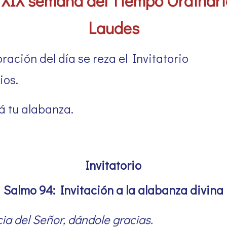
 XIX semana del Tiempo Ordinario
Laudes
ración del día se reza el Invitatorio
ios.
 tu alabanza.
Invitatorio
Salmo 94: Invitación a la alabanza divina
ia del Señor, dándole gracias.