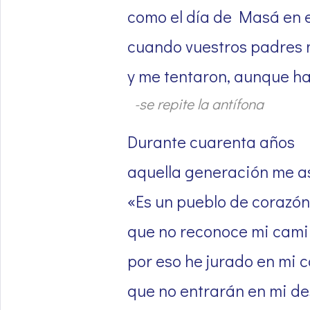
como el día de Masá en e
cuando vuestros padres 
y me tentaron, aunque ha
-se repite la antífona
Durante cuarenta años
aquella generación me as
«Es un pueblo de corazón
que no reconoce mi cami
por eso he jurado en mi c
que no entrarán en mi d