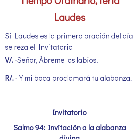
Tiempo Ordinario, feria
Laudes
Si Laudes es la primera oración del día
se reza el Invitatorio
V/.
-Señor, Ábreme los labios.
R/.
-Y mi boca proclamará tu alabanza.
Invitatorio
Salmo 94: Invitación a la alabanza
divina