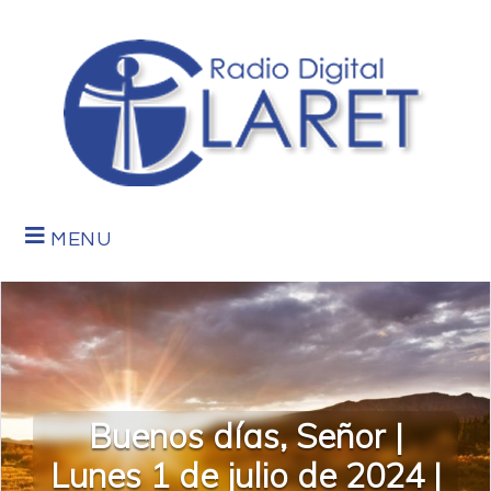
MENU
Buenos días, Señor |
Lunes 1 de julio de 2024 |