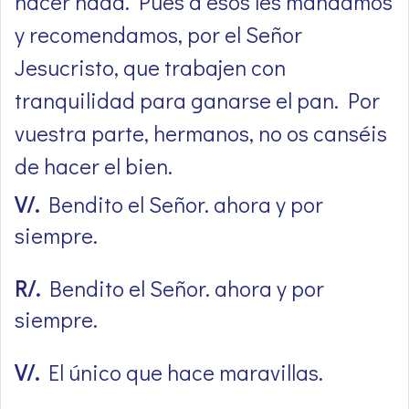
hacer nada. Pues a ésos les mandamos
y recomendamos, por el Señor
Jesucristo, que trabajen con
tranquilidad para ganarse el pan. Por
vuestra parte, hermanos, no os canséis
de hacer el bien.
V/.
Bendito el Señor. ahora y por
siempre.
R/.
Bendito el Señor. ahora y por
siempre.
V/.
El único que hace maravillas.