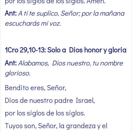
por los siglos de los siglos. Amén.
Ant:
A ti te suplico, Señor; por la mañana
escucharás mi voz.
1Cro 29,10-13: Solo a Dios honor y gloria
Ant:
Alabamos, Dios nuestro, tu nombre
glorioso.
Bendito eres, Señor,
Dios de nuestro padre Israel,
por los siglos de los siglos.
Tuyos son, Señor, la grandeza y el