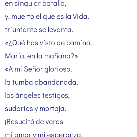
en singular batalla,
y, muerto el que es la Vida,
triunfante se levanta.
«¿Qué has visto de camino,
María, en la mañana?»
«A mi Señor glorioso,
la tumba abandonada,
los ángeles testigos,
sudarios y mortaja.
¡Resucitó de veras
mi amor y mi esperanza!