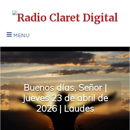
MENU
Buenos días, Señor |
Jueves 23 de abril de
2026 | Laudes