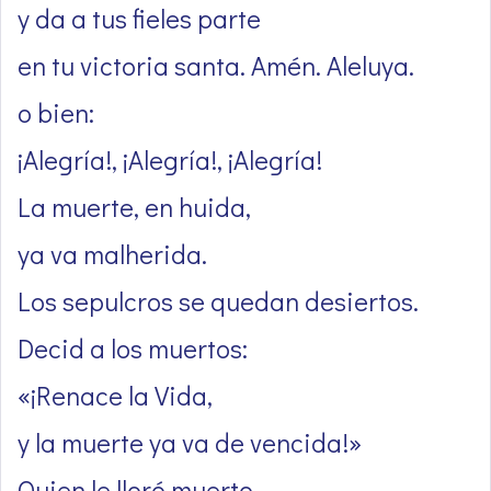
y da a tus fieles parte
en tu victoria santa. Amén. Aleluya.
o bien:
¡Alegría!, ¡Alegría!, ¡Alegría!
La muerte, en huida,
ya va malherida.
Los sepulcros se quedan desiertos.
Decid a los muertos:
«¡Renace la Vida,
y la muerte ya va de vencida!»
Quien le lloró muerto