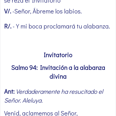
se reza el Invitatorio
V/.
-Señor, Ábreme los labios.
R/.
-Y mi boca proclamará tu alabanza.
Invitatorio
Salmo 94: Invitación a la alabanza
divina
Ant:
Verdaderamente ha resucitado el
Señor. Aleluya.
Venid, aclamemos al Señor,