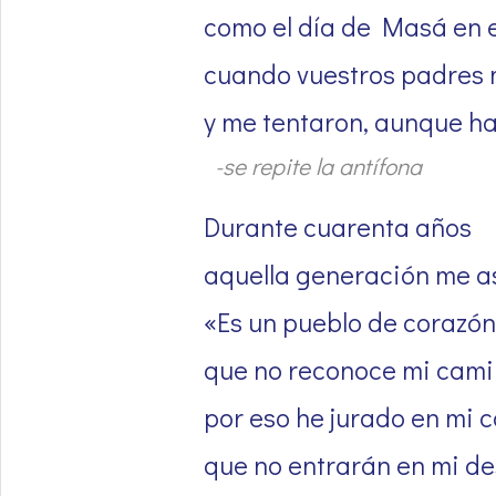
como el día de Masá en e
cuando vuestros padres 
y me tentaron, aunque ha
-se repite la antífona
Durante cuarenta años
aquella generación me as
«Es un pueblo de corazón
que no reconoce mi cami
por eso he jurado en mi c
que no entrarán en mi d