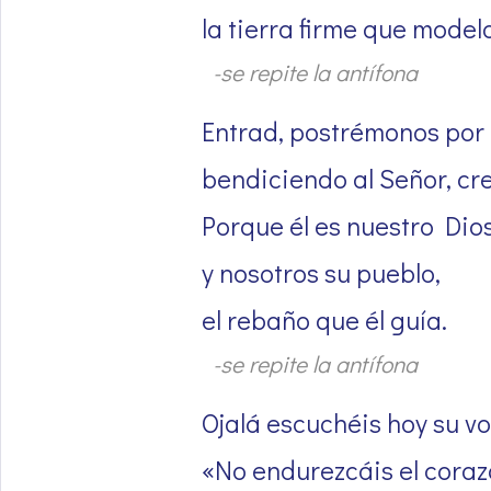
la tierra firme que mode
-se repite la antífona
Entrad, postrémonos por 
bendiciendo al Señor, cr
Porque él es nuestro Dios
y nosotros su pueblo,
el rebaño que él guía.
-se repite la antífona
Ojalá escuchéis hoy su vo
«No endurezcáis el cora