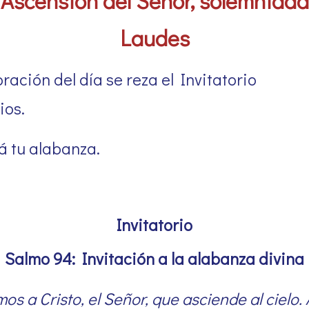
Ascensión del Señor, solemnidad
Laudes
ración del día se reza el Invitatorio
ios.
 tu alabanza.
Invitatorio
Salmo 94: Invitación a la alabanza divina
os a Cristo, el Señor, que asciende al cielo. 