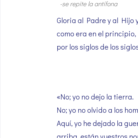
-se repite la antífona
Gloria al Padre y al Hijo 
como era en el principio,
por los siglos de los siglo
«No; yo no dejo la tierra.
No; yo no olvido a los ho
Aquí, yo he dejado la gue
arriba, están vuestros n