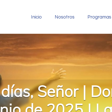
Inicio
Nosotros
Programas
días, Señor | D
unio de 2025 | L