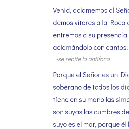
Venid, aclamemos al Seño
demos vítores a la Roca 
entremos a su presencia 
aclamándolo con cantos.
-se repite la antífona
Porque el Señor es un Di
soberano de todos los di
tiene en su mano las simas
son suyas las cumbres de
suyo es el mar, porque él l