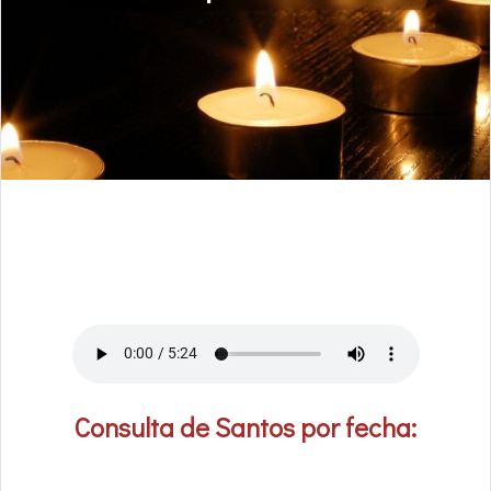
Consulta de Santos por fecha: