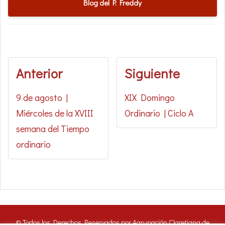
Blog del P. Freddy
Anterior
Siguiente
9 de agosto |
XIX Domingo
Miércoles de la XVIII
Ordinario | Ciclo A
semana del Tiempo
ordinario
© Todos los Derechos Reservados por Agrupación Claretiana de