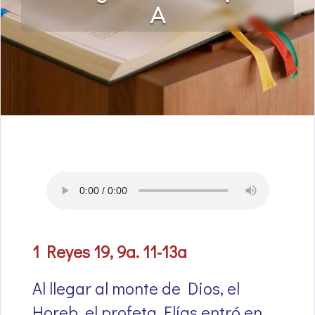
A
1 Reyes 19, 9a. 11-13a
Al llegar al monte de Dios, el
Horeb, el profeta Elías entró en