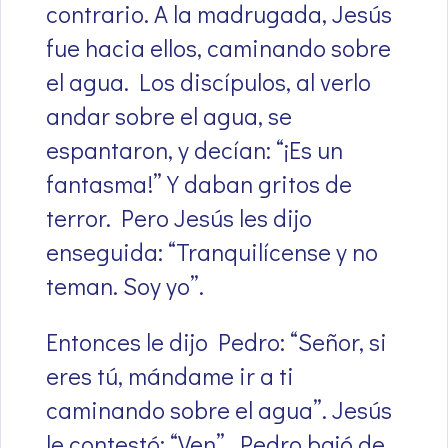
contrario. A la madrugada, Jesús
fue hacia ellos, caminando sobre
el agua. Los discípulos, al verlo
andar sobre el agua, se
espantaron, y decían: “¡Es un
fantasma!” Y daban gritos de
terror. Pero Jesús les dijo
enseguida: “Tranquilícense y no
teman. Soy yo”.
Entonces le dijo Pedro: “Señor, si
eres tú, mándame ir a ti
caminando sobre el agua”. Jesús
le contestó: “Ven”. Pedro bajó de