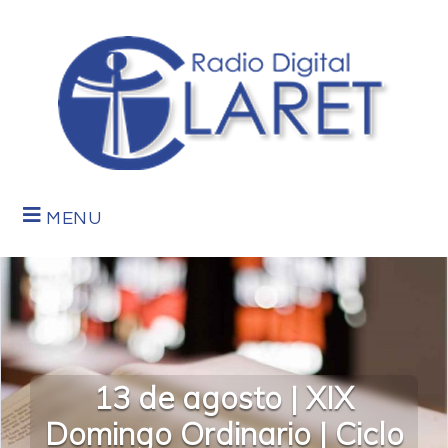
MENU
13 de agosto | XIX
Domingo Ordinario | Ciclo