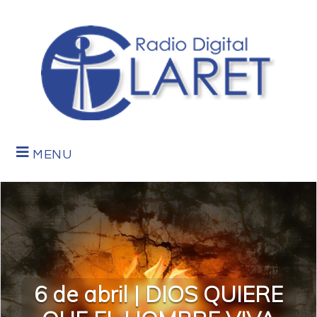
MENU
6 de abril | DIOS QUIERE