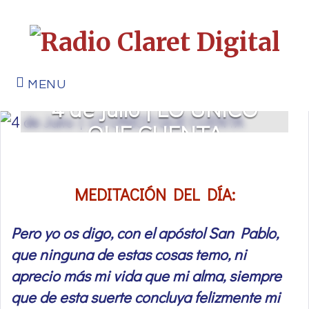
MENU
4 de Julio | LO ÚNICO
QUE CUENTA
MEDITACIÓN DEL DÍA:
Pero yo os digo, con el apóstol San Pablo,
que ninguna de estas cosas temo, ni
aprecio más mi vida que mi alma, siempre
que de esta suerte concluya felizmente mi