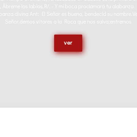
r, Ábreme los labios.R/. -Y mi boca proclamará tu alabanza.
labanza divina Ant: El Señor es bueno, bendecid su nombre.V
Señor,demos vítores a la Roca que nos salva;entremos
ver