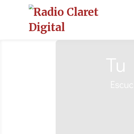
Tu 
Escuch