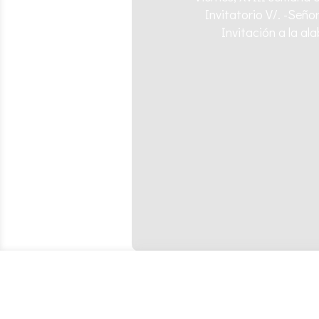
Invitatorio V/. -Seño
Invitación a la a