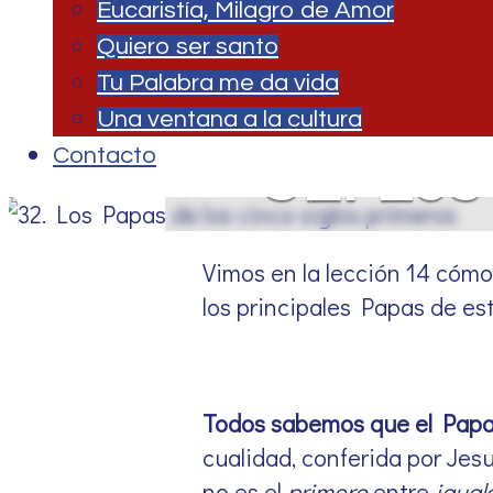
Eucaristía, Milagro de Amor
Quiero ser santo
Tu Palabra me da vida
Una ventana a la cultura
32. Los
Contacto
Vimos en la lección 14 cómo 
los principales Papas de es
Todos sabemos que el Papa
cualidad, conferida por Jesu
no es el
primero
entre
igual