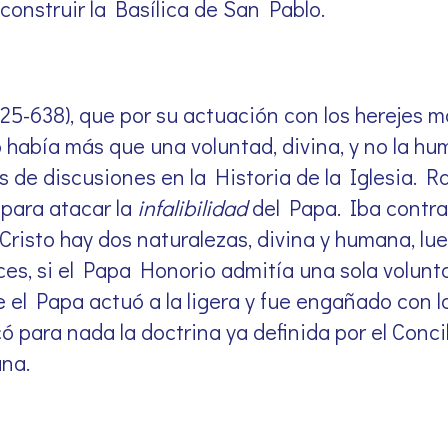
e construir la Basílica de San Pablo.
625-638), que por su actuación con los herejes m
había más que una voluntad, divina, y no la hu
 de discusiones en la Historia de la Iglesia. R
 para atacar la
infalibilidad
del Papa. Iba contra
n Cristo hay dos naturalezas, divina y humana, lu
es, si el Papa Honorio admitía una sola volunt
el Papa actuó a la ligera y fue engañado con la
ó para nada la doctrina ya definida por el Conci
ana.