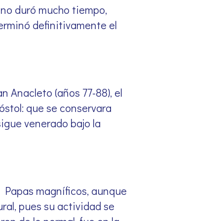
o no duró mucho tiempo,
erminó definitivamente el
n Anacleto (años 77-88), el
óstol: que se conservara
sigue venerado bajo la
o Papas magníficos, aunque
al, pues su actividad se