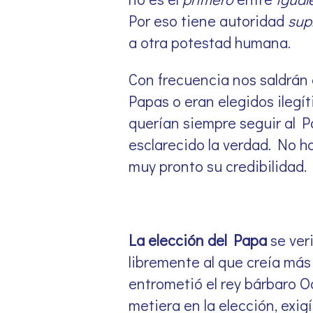
Por eso tiene autoridad
su
a otra potestad humana.
Con frecuencia nos saldrán 
Papas o eran elegidos ilegít
querían siempre seguir al P
esclarecido la verdad. No h
muy pronto su credibilidad.
La elección del Papa
se ver
libremente al que creía más 
entrometió el rey bárbaro 
metiera en la elección, exi