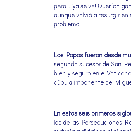
pero… ¡ya se ve! Querían ga
aunque volvió a resurgir en
problema.
Los Papas fueron desde mu
segundo sucesor de San Pedr
bien y seguro en el Vatican
cúpula imponente de Miguel
En estos seis primeros siglo
los de las Persecuciones R