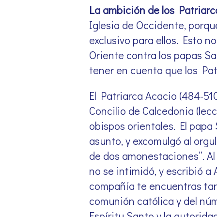
La ambición de los Patriar
Iglesia de Occidente, porqu
exclusivo para ellos. Esto n
Oriente contra los papas Sa
tener en cuenta que los Pat
El Patriarca Acacio (484-51
Concilio de Calcedonia (lec
obispos orientales. El papa S
asunto, y excomulgó al orgul
de dos amonestaciones”. Al 
no se intimidó, y escribió a
compañía te encuentras tan 
comunión católica y del núme
Espíritu Santo y la autorida