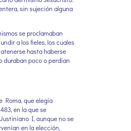
entera, sin sujeción alguna
 mismos se proclamaban
dir a los fieles, los cuales
n atenerse hasta haberse
o duraban poco o perdían
 de Roma, que elegía
 483, en la que se
Justiniano I, aunque no se
venían en la elección,