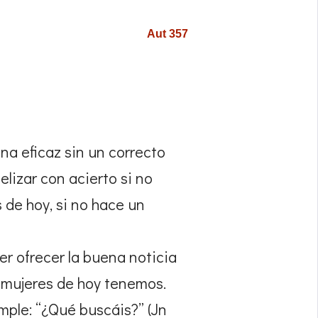
Aut 357
a eficaz sin un correcto
lizar con acierto si no
 de hoy, si no hace un
r ofrecer la buena noticia
 mujeres de hoy tenemos.
mple: “¿Qué buscáis?” (Jn