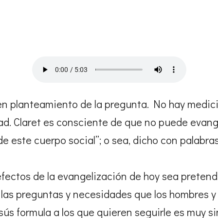
n planteamiento de la pregunta. No hay medicin
d. Claret es consciente de que no puede evange
 este cuerpo social”; o sea, dicho con palabras
fectos de la evangelización de hoy sea pretende
 las preguntas y necesidades que los hombres y
ús formula a los que quieren seguirle es muy si