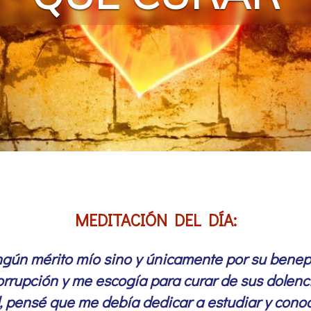
MEDITACIÓN DEL DÍA:
ningún mérito mío sino y únicamente por su benep
corrupción y me escogía para curar de sus dolen
, pensé que me debía dedicar a estudiar y cono