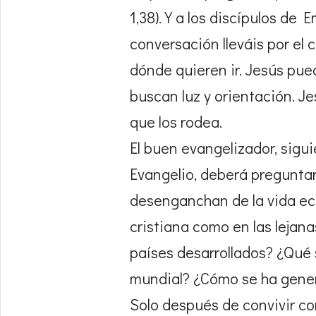
1,38). Y a los discípulos de
conversación lleváis por el 
dónde quieren ir. Jesús pue
buscan luz y orientación. J
que los rodea.
El buen evangelizador, sigu
Evangelio, deberá pregunta
desenganchan de la vida ecl
cristiana como en las lejana
países desarrollados? ¿Qué 
mundial? ¿Cómo se ha gener
Solo después de convivir co