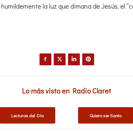
r humildemente la luz que dimana de Jesús, el 
Lo más visto en Radio Claret
Lecturas del Día
Quiero ser Santo