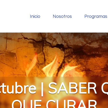
Inicio
Nosotros
Programas
ctubre | SABER
QUE CURAR