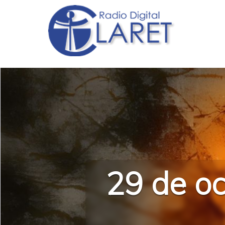
29 de o