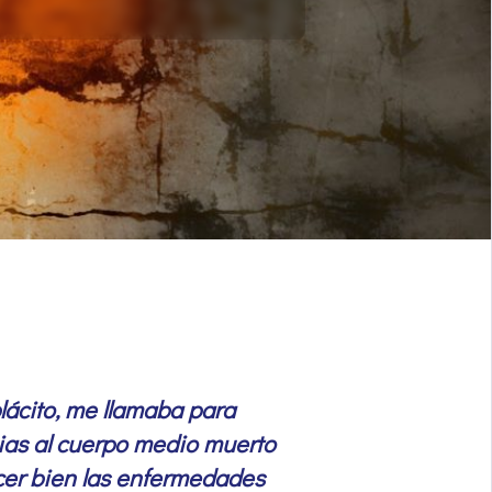
lácito, me llamaba para
cias al cuerpo medio muerto
cer bien las enfermedades