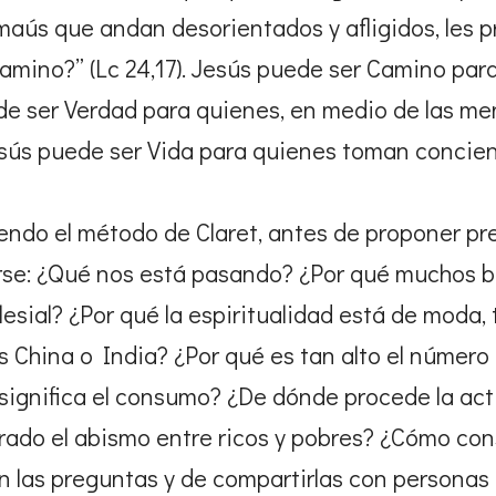
 Emaús que andan desorientados y afligidos, les 
camino?” (Lc 24,17). Jesús puede ser Camino par
de ser Verdad para quienes, en medio de las me
esús puede ser Vida para quienes toman concien
iendo el método de Claret, antes de proponer p
rse: ¿Qué nos está pasando? ¿Por qué muchos 
esial? ¿Por qué la espiritualidad está de moda, 
s China o India? ¿Por qué es tan alto el número
significa el consumo? ¿De dónde procede la act
ado el abismo entre ricos y pobres? ¿Cómo con
n las preguntas y de compartirlas con personas