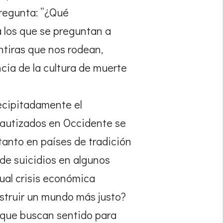
pregunta: “¿Qué
a los que se preguntan a
ntiras que nos rodean,
cia de la cultura de muerte
recipitadamente el
bautizados en Occidente se
tanto en países de tradición
 de suicidios en algunos
ual crisis económica
struir un mundo más justo?
 que buscan sentido para