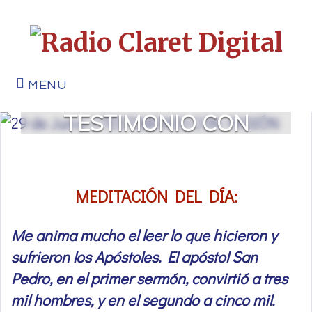
MENU
29 de Junio |
TESTIMONIO CON
PASIÓN
MEDITACIÓN DEL DÍA:
Me anima mucho el leer lo que hicieron y
sufrieron los Apóstoles. El apóstol San
Pedro, en el primer sermón, convirtió a tres
mil hombres, y en el segundo a cinco mil.