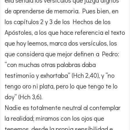
ella señala los versículos que juzga dignos
de aprenderse de memoria. Pues bien, en
los capítulos 2 y 3 de los Hechos de los
Apóstoles, a los que hace referencia el texto
que hoy leemos, marca dos versículos, los
que considera que mejor definen a Pedro:
“con muchas otras palabras daba
testimonio y exhortaba” (Hch 2,40), y “no
tengo oro ni plata, pero lo que tengo te lo
doy” (Hch 3,6).
Nadie es totalmente neutral al contemplar
la realidad; miramos con los ojos que
tenemos, desde la propia sensibilidad e