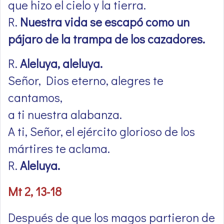
que hizo el cielo y la tierra.
R.
Nuestra vida se escapó como un
pájaro de la trampa de los cazadores.
R.
Aleluya, aleluya.
Señor, Dios eterno, alegres te
cantamos,
a ti nuestra alabanza.
A ti, Señor, el ejército glorioso de los
mártires te aclama.
R.
Aleluya.
Mt 2, 13-18
Después de que los magos partieron de