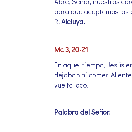
Abre, Señor, nuestros co
para que aceptemos las p
R.
Aleluya.
Mc 3, 20-21
En aquel tiempo, Jesús en
dejaban ni comer. Al ente
vuelto loco.
Palabra del Señor
.