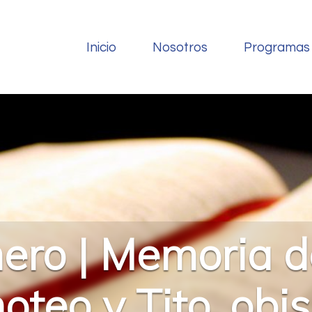
Inicio
Nosotros
Programas
ero | Memoria 
oteo y Tito, obi