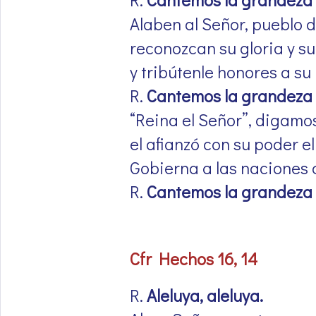
Alaben al Señor, pueblo 
reconozcan su gloria y s
y tribútenle honores a s
R.
Cantemos la grandeza 
“Reina el Señor”, digamos
el afianzó con su poder el
Gobierna a las naciones c
R.
Cantemos la grandeza 
Cfr Hechos 16, 14
R.
Aleluya, aleluya.