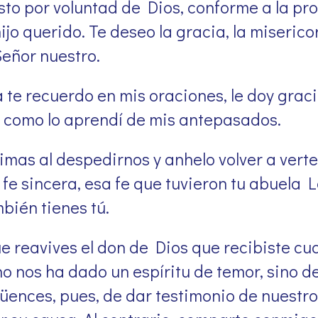
isto por voluntad de Dios, conforme a la p
ijo querido. Te deseo la gracia, la miserico
Señor nuestro.
te recuerdo en mis oraciones, le doy graci
 como lo aprendí de mis antepasados.
imas al despedirnos y anhelo volver a vert
 fe sincera, esa fe que tuvieron tu abuela 
bién tienes tú.
e reavives el don de Dios que recibiste cu
 nos ha dado un espíritu de temor, sino de
ences, pues, de dar testimonio de nuestro