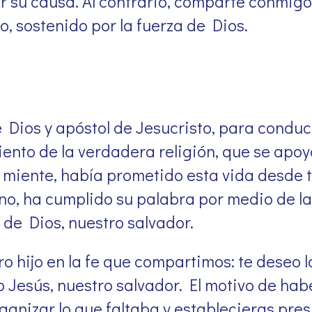
r su causa. Al contrario, comparte conmigo 
, sostenido por la fuerza de Dios.
e Dios y apóstol de Jesucristo, para conduc
miento de la verdadera religión, que se apoy
o miente, había prometido esta vida desde t
no, ha cumplido su palabra por medio de l
e Dios, nuestro salvador.
o hijo en la fe que compartimos: te deseo l
 Jesús, nuestro salvador. El motivo de hab
anizar lo que faltaba y establecieras pres