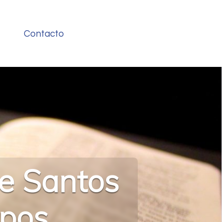
Contacto
de Santos
spos