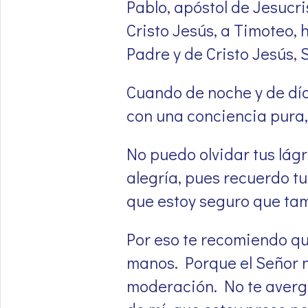
Pablo, apóstol de Jesucr
Cristo Jesús, a Timoteo, h
Padre y de Cristo Jesús, 
Cuando de noche y de día 
con una conciencia pura,
No puedo olvidar tus lágr
alegría, pues recuerdo tu
que estoy seguro que tam
Por eso te recomiendo qu
manos. Porque el Señor no
moderación. No te avergü