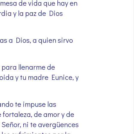
romesa de vida que hay en
rdia y la paz de Dios
as a Dios, a quien sirvo
e para llenarme de
Loida y tu madre Eunice, y
ando te impuse las
 fortaleza, de amor y de
 Señor, ni te avergüences