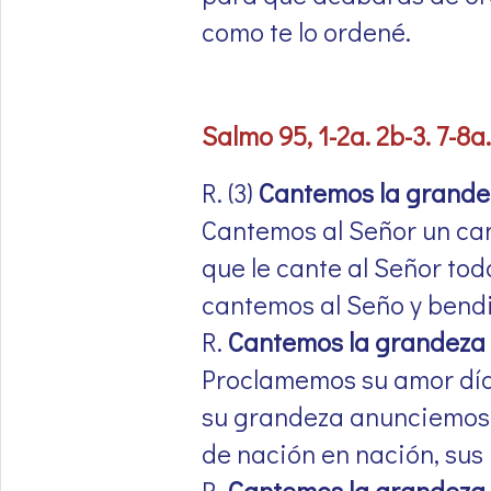
como te lo ordené.
Salmo 95, 1-2a. 2b-3. 7-8a.
R. (3)
Cantemos la grandez
Cantemos al Señor un ca
que le cante al Señor toda
cantemos al Seño y bend
R.
Cantemos la grandeza 
Proclamemos su amor día
su grandeza anunciemos 
de nación en nación, sus
R.
Cantemos la grandeza 