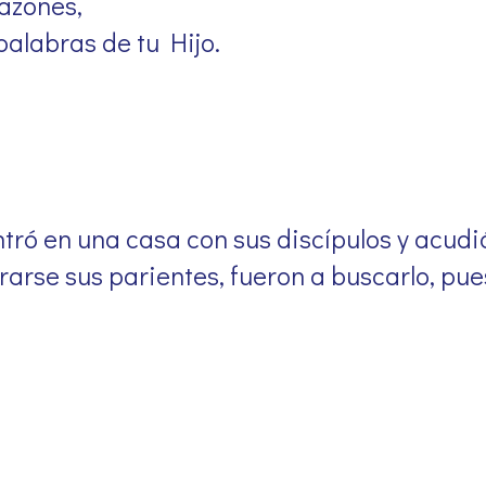
razones,
alabras de tu Hijo.
tró en una casa con sus discípulos y acudió
rarse sus parientes, fueron a buscarlo, pu