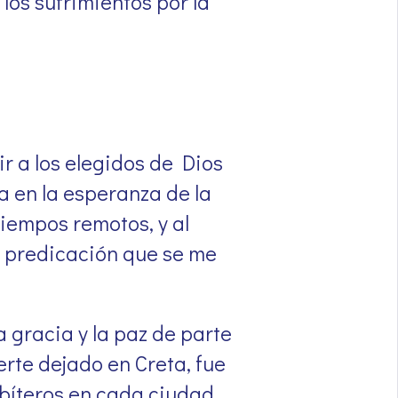
los sufrimientos por la
ir a los elegidos de Dios
a en la esperanza de la
iempos remotos, y al
a predicación que se me
a gracia y la paz de parte
erte dejado en Creta, fue
bíteros en cada ciudad,