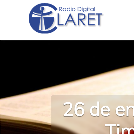
26 de en
Tim