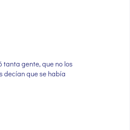
 tanta gente, que no los
es decían que se había