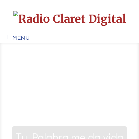
MENU
Tu Palabra me da vida