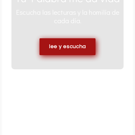
Escucha las lecturas y la homilía de
cada día.
Meditaciones y comentarios bíblicos a
tu disposición
lee y escucha