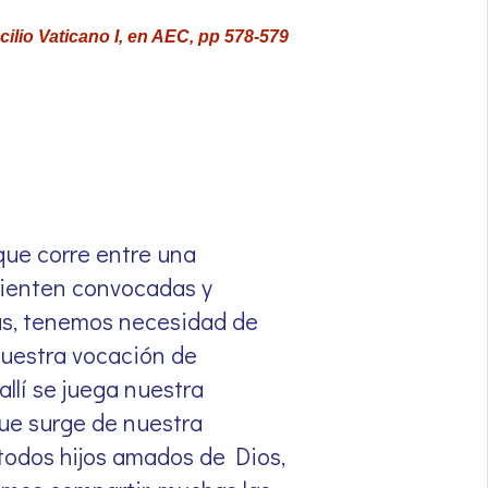
ilio Vaticano I, en AEC, pp 578-579
 que corre entre una
sienten convocadas y
as, tenemos necesidad de
nuestra vocación de
llí se juega nuestra
 que surge de nuestra
 todos hijos amados de Dios,