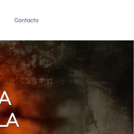
Contacto
LA
LA