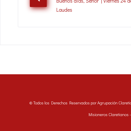
Buenos días, Señor | Viernes 24 de
Laudes
© Todos los Derechos Reservados por Agrupación Clareti
Misioneros Claretianos