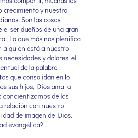
emos compartir, muchas las
o crecimiento y nuestra
idianas. Son las cosas
 el ser dueños de una gran
ca. Lo que más nos plenifica
n a quien está a nuestro
sus necesidades y dolores, el
entual de la palabra
tos que consolidan en lo
os sus hijos, Dios ama a
s concientizarnos de los
a relación con nuestro
ignidad de imagen de Dios.
dad evangélica?