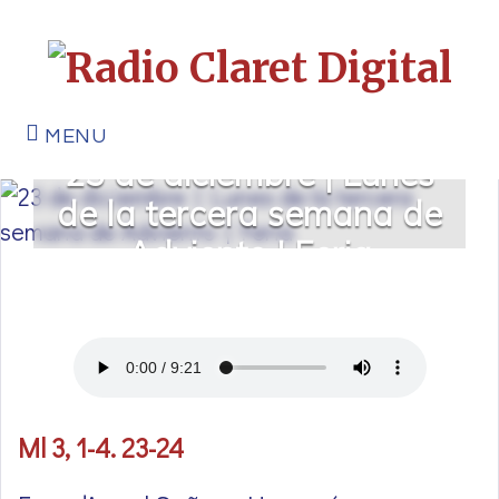
MENU
23 de diciembre | Lunes
de la tercera semana de
Adviento | Feria
Ml 3, 1-4. 23-24