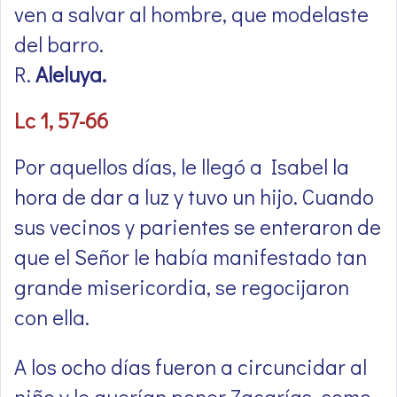
ven a salvar al hombre, que modelaste
del barro.
R.
Aleluya.
Lc 1, 57-66
Por aquellos días, le llegó a Isabel la
hora de dar a luz y tuvo un hijo. Cuando
sus vecinos y parientes se enteraron de
que el Señor le había manifestado tan
grande misericordia, se regocijaron
con ella.
A los ocho días fueron a circuncidar al
niño y le querían poner Zacarías, como