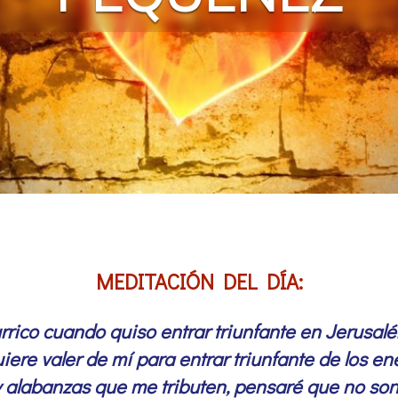
MEDITACIÓN DEL DÍA:
burrico cuando quiso entrar triunfante en Jerusal
uiere valer de mí para entrar triunfante de los e
 alabanzas que me tributen, pensaré que no son p