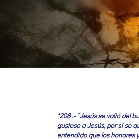
*208 .- “Jesús se valió del 
gustoso a Jesús, por si se q
entendido que los honores y