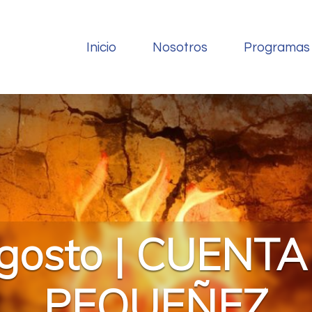
Inicio
Nosotros
Programas
gosto | CUENT
PEQUEÑEZ