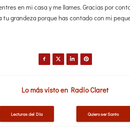
entres en mi casa y me llames. Gracias por con
ma tu grandeza porque has contado con mi pequ
Lo más visto en Radio Claret
Lecturas del Día
Quiero ser Santo