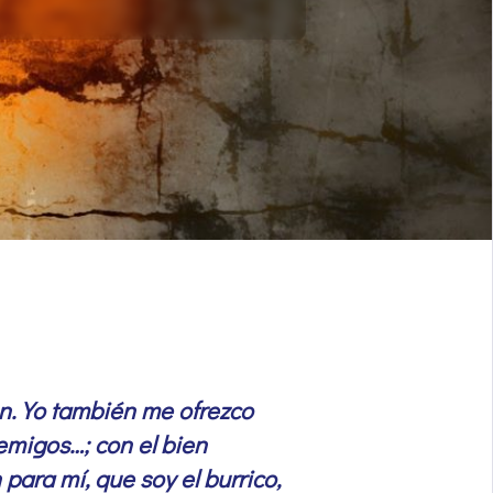
én. Yo también me ofrezco
nemigos…; con el bien
ara mí, que soy el burrico,