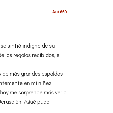
Aut 669
se sintió indigno de su
 los regalos recibidos, el
s y de más grandes espaldas
uentemente en mi niñez,
 hoy me sorprende más ver a
n Jerusalén. ¿Qué pudo