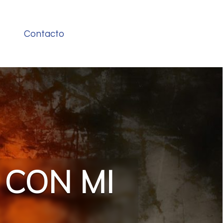
Contacto
A CON MI