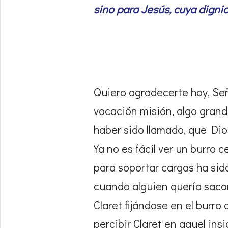
sino para Jesús, cuya dignid
Quiero agradecerte hoy, Señ
vocación misión, algo grandi
haber sido llamado, que Dio
Ya no es fácil ver un burro
para soportar cargas ha sido
cuando alguien quería saca
Claret fijándose en el burro
percibir Claret en aquel ins