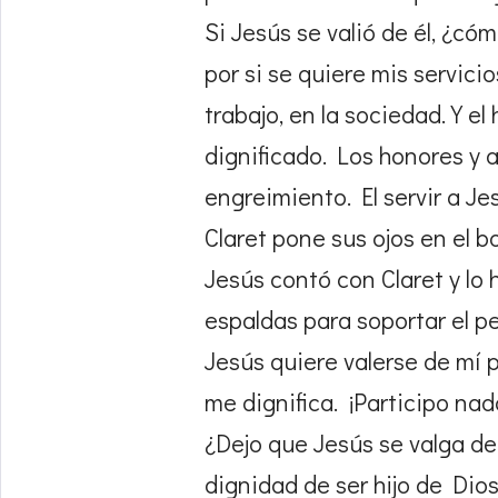
Si Jesús se valió de él, ¿có
por si se quiere mis servici
trabajo, en la sociedad. Y e
dignificado. Los honores y 
engreimiento. El servir a J
Claret pone sus ojos en el b
Jesús contó con Claret y lo
espaldas para soportar el pe
Jesús quiere valerse de mí 
me dignifica. ¡Participo nad
¿Dejo que Jesús se valga de
dignidad de ser hijo de Dio