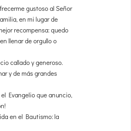
 ofrecerme gustoso al Señor
amilia, en mi lugar de
i mejor recompensa: quedo
n llenar de orgullo o
icio callado y generoso.
char y de más grandes
 el Evangelio que anuncio,
ón!
ida en el Bautismo: la