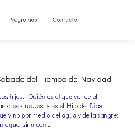
Programas
Contacto
 Sábado del Tiempo de Navidad
dos hijos: ¿Quién es el que vence al
e cree que Jesús es el Hijo de Dios.
que vino por medio del agua y de la sangre;
con agua, sino con…