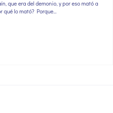
ín, que era del demonio, y por eso mató a
or qué lo mató? Porque…