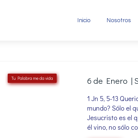
Inicio
Nosotros
Tu Palabra me da vida
6 de Enero |
1 Jn 5, 5-13 Queri
mundo? Sólo el qu
Jesucristo es el 
él vino, no sólo 