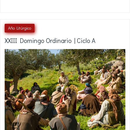
Año Litúrgico
XXIII Domingo Ordinario | Ciclo A