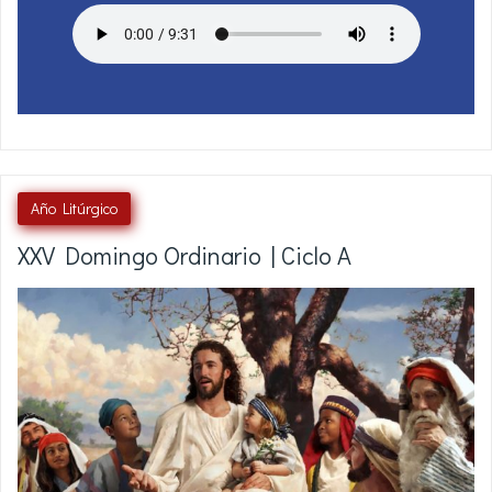
Año Litúrgico
XXV Domingo Ordinario | Ciclo A