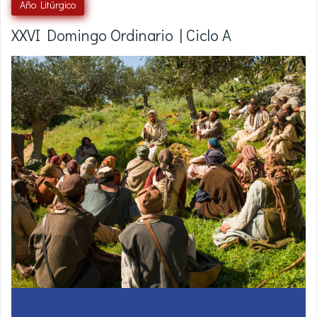
Año Litúrgico
XXVI Domingo Ordinario | Ciclo A