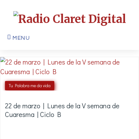
MENU
Tu Palabra me da vida
22 de marzo | Lunes de la V semana de
Cuaresma | Ciclo B