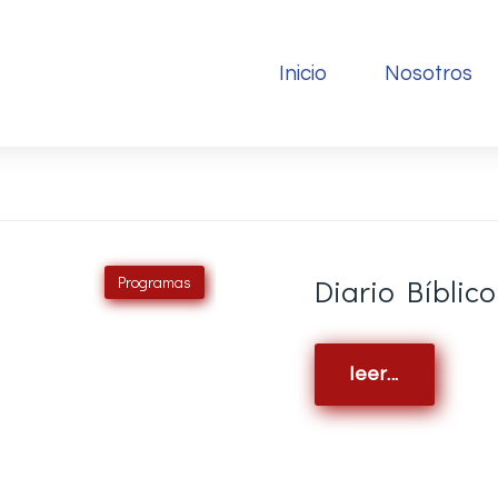
Inicio
Nosotros
Programas
Diario Bíblico
leer...