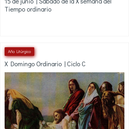
15 de junio | Sábado de la X semana del
Tiempo ordinario
Año Litúrgico
X Domingo Ordinario | Ciclo C