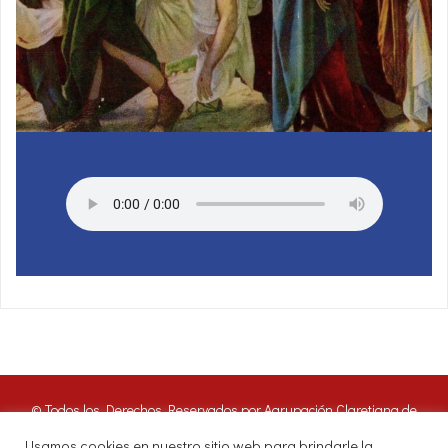
© Todos los Derechos Reservados por Agrupación Claretiana de
Medios de Comunicación | Panamá 2016. Nuestros oyentes pueden
Usamos cookies en nuestro sitio web para brindarle la