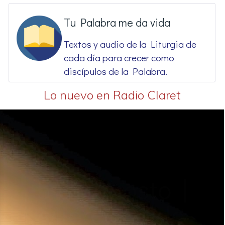
Tu Palabra me da vida
Textos y audio de la Liturgia de
cada día para crecer como
discípulos de la Palabra.
Lo nuevo en Radio Claret
5 de agosto |
Miércoles de
la XVIII