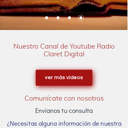
Nuestro Canal de Youtube Radio
Claret Digital
ver más videos
Comunícate con nosotros
Envíanos tu consulta
¿Necesitas alguna información de nuestra